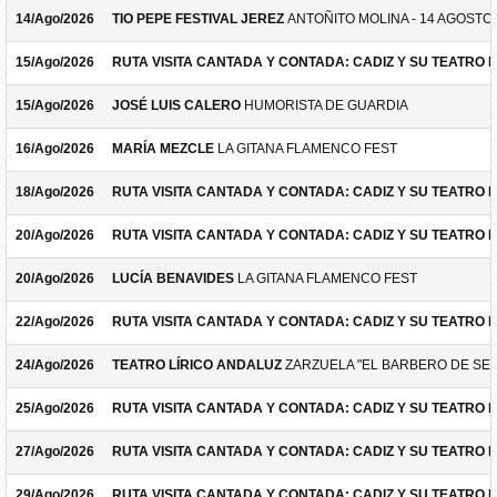
14/Ago/2026
TIO PEPE FESTIVAL JEREZ
ANTOÑITO MOLINA - 14 AGOSTO
15/Ago/2026
RUTA VISITA CANTADA Y CONTADA: CADIZ Y SU TEATRO 
15/Ago/2026
JOSÉ LUIS CALERO
HUMORISTA DE GUARDIA
16/Ago/2026
MARÍA MEZCLE
LA GITANA FLAMENCO FEST
18/Ago/2026
RUTA VISITA CANTADA Y CONTADA: CADIZ Y SU TEATRO 
20/Ago/2026
RUTA VISITA CANTADA Y CONTADA: CADIZ Y SU TEATRO 
20/Ago/2026
LUCÍA BENAVIDES
LA GITANA FLAMENCO FEST
22/Ago/2026
RUTA VISITA CANTADA Y CONTADA: CADIZ Y SU TEATRO 
24/Ago/2026
TEATRO LÍRICO ANDALUZ
ZARZUELA "EL BARBERO DE SEV
25/Ago/2026
RUTA VISITA CANTADA Y CONTADA: CADIZ Y SU TEATRO 
27/Ago/2026
RUTA VISITA CANTADA Y CONTADA: CADIZ Y SU TEATRO 
29/Ago/2026
RUTA VISITA CANTADA Y CONTADA: CADIZ Y SU TEATRO 