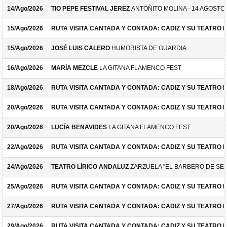
14/Ago/2026
TIO PEPE FESTIVAL JEREZ
ANTOÑITO MOLINA - 14 AGOSTO
15/Ago/2026
RUTA VISITA CANTADA Y CONTADA: CADIZ Y SU TEATRO 
15/Ago/2026
JOSÉ LUIS CALERO
HUMORISTA DE GUARDIA
16/Ago/2026
MARÍA MEZCLE
LA GITANA FLAMENCO FEST
18/Ago/2026
RUTA VISITA CANTADA Y CONTADA: CADIZ Y SU TEATRO 
20/Ago/2026
RUTA VISITA CANTADA Y CONTADA: CADIZ Y SU TEATRO 
20/Ago/2026
LUCÍA BENAVIDES
LA GITANA FLAMENCO FEST
22/Ago/2026
RUTA VISITA CANTADA Y CONTADA: CADIZ Y SU TEATRO 
24/Ago/2026
TEATRO LÍRICO ANDALUZ
ZARZUELA "EL BARBERO DE SEV
25/Ago/2026
RUTA VISITA CANTADA Y CONTADA: CADIZ Y SU TEATRO 
27/Ago/2026
RUTA VISITA CANTADA Y CONTADA: CADIZ Y SU TEATRO 
29/Ago/2026
RUTA VISITA CANTADA Y CONTADA: CADIZ Y SU TEATRO 