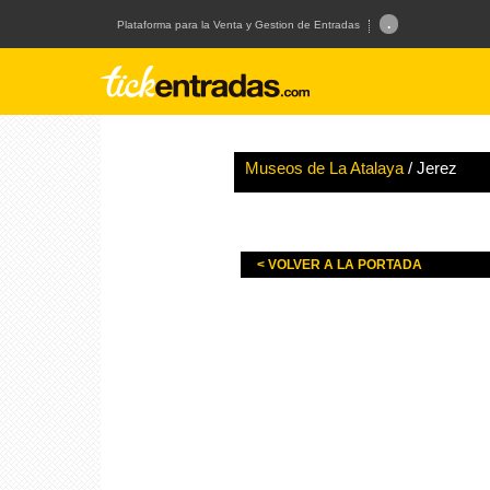
.
Plataforma para la Venta y Gestion de Entradas
Museos de La Atalaya
/ Jerez
< VOLVER A LA PORTADA