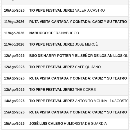
10/Ago/2026
TIO PEPE FESTIVAL JEREZ
VALERIA CASTRO
11/Ago/2026
RUTA VISITA CANTADA Y CONTADA: CADIZ Y SU TEATRO 
11/Ago/2026
NABUCCO
ÓPERA NABUCCO
11/Ago/2026
TIO PEPE FESTIVAL JEREZ
JOSÉ MERCÉ
12/Ago/2026
BSO DE HARRY POTTER Y EL SEÑOR DE LOS ANILLOS
GLO
12/Ago/2026
TIO PEPE FESTIVAL JEREZ
CAFÉ QUIJANO
13/Ago/2026
RUTA VISITA CANTADA Y CONTADA: CADIZ Y SU TEATRO 
13/Ago/2026
TIO PEPE FESTIVAL JEREZ
THE CORRS
14/Ago/2026
TIO PEPE FESTIVAL JEREZ
ANTOÑITO MOLINA - 14 AGOSTO
15/Ago/2026
RUTA VISITA CANTADA Y CONTADA: CADIZ Y SU TEATRO 
15/Ago/2026
JOSÉ LUIS CALERO
HUMORISTA DE GUARDIA