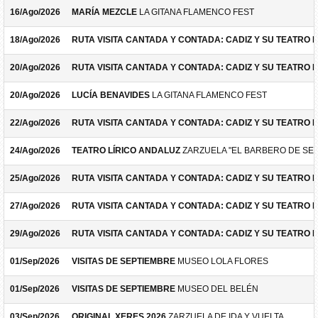
16/Ago/2026
MARÍA MEZCLE
LA GITANA FLAMENCO FEST
18/Ago/2026
RUTA VISITA CANTADA Y CONTADA: CADIZ Y SU TEATRO 
20/Ago/2026
RUTA VISITA CANTADA Y CONTADA: CADIZ Y SU TEATRO 
20/Ago/2026
LUCÍA BENAVIDES
LA GITANA FLAMENCO FEST
22/Ago/2026
RUTA VISITA CANTADA Y CONTADA: CADIZ Y SU TEATRO 
24/Ago/2026
TEATRO LÍRICO ANDALUZ
ZARZUELA "EL BARBERO DE SEV
25/Ago/2026
RUTA VISITA CANTADA Y CONTADA: CADIZ Y SU TEATRO 
27/Ago/2026
RUTA VISITA CANTADA Y CONTADA: CADIZ Y SU TEATRO 
29/Ago/2026
RUTA VISITA CANTADA Y CONTADA: CADIZ Y SU TEATRO 
01/Sep/2026
VISITAS DE SEPTIEMBRE
MUSEO LOLA FLORES
01/Sep/2026
VISITAS DE SEPTIEMBRE
MUSEO DEL BELÉN
03/Sep/2026
ORIGINAL XERES 2026
ZARZUELA DE IDA Y VUELTA