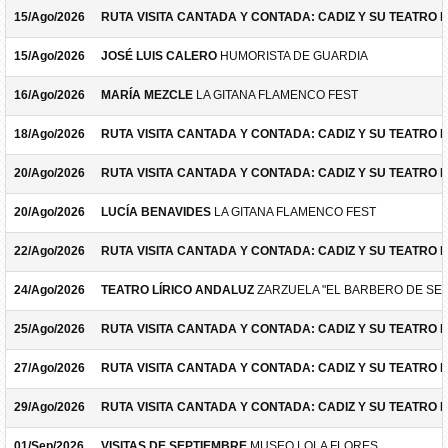
15/Ago/2026
RUTA VISITA CANTADA Y CONTADA: CADIZ Y SU TEATRO 
15/Ago/2026
JOSÉ LUIS CALERO
HUMORISTA DE GUARDIA
16/Ago/2026
MARÍA MEZCLE
LA GITANA FLAMENCO FEST
18/Ago/2026
RUTA VISITA CANTADA Y CONTADA: CADIZ Y SU TEATRO 
20/Ago/2026
RUTA VISITA CANTADA Y CONTADA: CADIZ Y SU TEATRO 
20/Ago/2026
LUCÍA BENAVIDES
LA GITANA FLAMENCO FEST
22/Ago/2026
RUTA VISITA CANTADA Y CONTADA: CADIZ Y SU TEATRO 
24/Ago/2026
TEATRO LÍRICO ANDALUZ
ZARZUELA "EL BARBERO DE SEV
25/Ago/2026
RUTA VISITA CANTADA Y CONTADA: CADIZ Y SU TEATRO 
27/Ago/2026
RUTA VISITA CANTADA Y CONTADA: CADIZ Y SU TEATRO 
29/Ago/2026
RUTA VISITA CANTADA Y CONTADA: CADIZ Y SU TEATRO 
01/Sep/2026
VISITAS DE SEPTIEMBRE
MUSEO LOLA FLORES