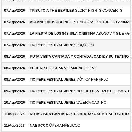
07/Ago/2026
TRIBUTO A THE BEATLES
GLORY NIGHTS CONCERTS
07/Ago/2026
ASLÁNDTICOS (IBERICFEST 2026)
ASLÁNDTICOS + ANIMAL 
07/Ago/2026
LA FIESTA DE LOS 80S-ISLA CRISTINA
ABONO 7 Y 8 DE AG
07/Ago/2026
TIO PEPE FESTIVAL JEREZ
LOQUILLO
08/Ago/2026
RUTA VISITA CANTADA Y CONTADA: CADIZ Y SU TEATRO 
08/Ago/2026
EL TURRY
LA GITANA FLAMENCO FEST
08/Ago/2026
TIO PEPE FESTIVAL JEREZ
MÓNICA NARANJO
09/Ago/2026
TIO PEPE FESTIVAL JEREZ
NOCHE DE ZARZUELA - ISMAEL 
10/Ago/2026
TIO PEPE FESTIVAL JEREZ
VALERIA CASTRO
11/Ago/2026
RUTA VISITA CANTADA Y CONTADA: CADIZ Y SU TEATRO 
11/Ago/2026
NABUCCO
ÓPERA NABUCCO