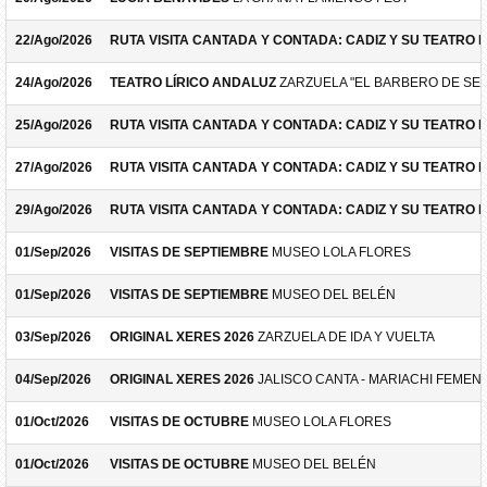
22/Ago/2026
RUTA VISITA CANTADA Y CONTADA: CADIZ Y SU TEATRO 
24/Ago/2026
TEATRO LÍRICO ANDALUZ
ZARZUELA "EL BARBERO DE SEV
25/Ago/2026
RUTA VISITA CANTADA Y CONTADA: CADIZ Y SU TEATRO 
27/Ago/2026
RUTA VISITA CANTADA Y CONTADA: CADIZ Y SU TEATRO 
29/Ago/2026
RUTA VISITA CANTADA Y CONTADA: CADIZ Y SU TEATRO 
01/Sep/2026
VISITAS DE SEPTIEMBRE
MUSEO LOLA FLORES
01/Sep/2026
VISITAS DE SEPTIEMBRE
MUSEO DEL BELÉN
03/Sep/2026
ORIGINAL XERES 2026
ZARZUELA DE IDA Y VUELTA
04/Sep/2026
ORIGINAL XERES 2026
JALISCO CANTA - MARIACHI FEMEN
01/Oct/2026
VISITAS DE OCTUBRE
MUSEO LOLA FLORES
01/Oct/2026
VISITAS DE OCTUBRE
MUSEO DEL BELÉN