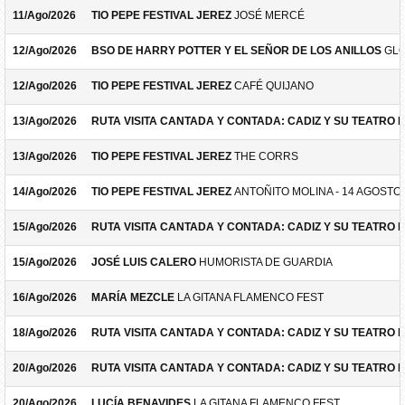
11/Ago/2026
TIO PEPE FESTIVAL JEREZ
JOSÉ MERCÉ
12/Ago/2026
BSO DE HARRY POTTER Y EL SEÑOR DE LOS ANILLOS
GLO
12/Ago/2026
TIO PEPE FESTIVAL JEREZ
CAFÉ QUIJANO
13/Ago/2026
RUTA VISITA CANTADA Y CONTADA: CADIZ Y SU TEATRO 
13/Ago/2026
TIO PEPE FESTIVAL JEREZ
THE CORRS
14/Ago/2026
TIO PEPE FESTIVAL JEREZ
ANTOÑITO MOLINA - 14 AGOSTO
15/Ago/2026
RUTA VISITA CANTADA Y CONTADA: CADIZ Y SU TEATRO 
15/Ago/2026
JOSÉ LUIS CALERO
HUMORISTA DE GUARDIA
16/Ago/2026
MARÍA MEZCLE
LA GITANA FLAMENCO FEST
18/Ago/2026
RUTA VISITA CANTADA Y CONTADA: CADIZ Y SU TEATRO 
20/Ago/2026
RUTA VISITA CANTADA Y CONTADA: CADIZ Y SU TEATRO 
20/Ago/2026
LUCÍA BENAVIDES
LA GITANA FLAMENCO FEST