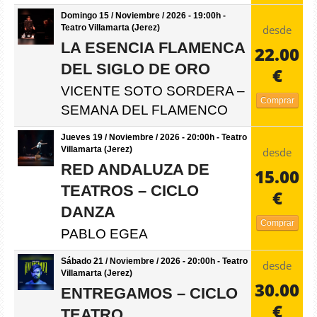
Domingo 15 / Noviembre / 2026 - 19:00h -
desde
Teatro Villamarta (Jerez)
LA ESENCIA FLAMENCA
22.00
DEL SIGLO DE ORO
€
VICENTE SOTO SORDERA –
Comprar
SEMANA DEL FLAMENCO
Jueves 19 / Noviembre / 2026 - 20:00h - Teatro
Villamarta (Jerez)
desde
RED ANDALUZA DE
15.00
TEATROS – CICLO
€
DANZA
Comprar
PABLO EGEA
Sábado 21 / Noviembre / 2026 - 20:00h - Teatro
desde
Villamarta (Jerez)
30.00
ENTREGAMOS – CICLO
€
TEATRO