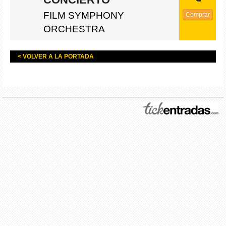
FILM SYMPHONY
Comprar
ORCHESTRA
< VOLVER A LA PORTADA