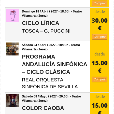
Comprar
desde
Domingo 18 / Abril / 2027 - 18:00h - Teatro
Villamarta (Jerez)
30.00
CICLO LÍRICA
€
TOSCA – G. PUCCINI
Comprar
Sábado 24 / Abril / 2027 - 18:00h - Teatro
Villamarta (Jerez)
desde
PROGRAMA
15.00
ANDALUCÍA SINFÓNICA
€
– CICLO CLÁSICA
REAL ORQUESTA
Comprar
SINFÓNICA DE SEVILLA
desde
Sábado 08 / Mayo / 2027 - 20:00h - Teatro
Villamarta (Jerez)
15.00
COLOR CAOBA
€