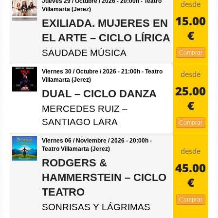
Jueves 29 / Octubre / 2026 - 20:00h - Teatro
desde
Villamarta (Jerez)
15.00
EXILIADA. MUJERES EN
€
EL ARTE – CICLO LÍRICA
SAUDADE MÚSICA
Comprar
Viernes 30 / Octubre / 2026 - 21:00h - Teatro
desde
Villamarta (Jerez)
25.00
DUAL – CICLO DANZA
€
MERCEDES RUIZ –
SANTIAGO LARA
Comprar
Viernes 06 / Noviembre / 2026 - 20:00h -
Teatro Villamarta (Jerez)
desde
RODGERS &
45.00
HAMMERSTEIN – CICLO
€
TEATRO
Comprar
SONRISAS Y LÁGRIMAS