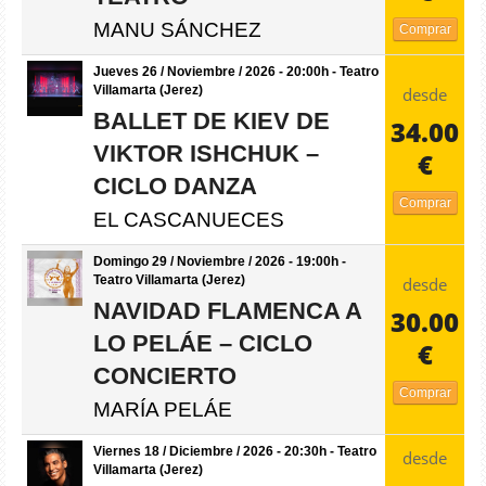
MANU SÁNCHEZ
Comprar
Jueves 26 / Noviembre / 2026 - 20:00h - Teatro
Villamarta (Jerez)
desde
BALLET DE KIEV DE
34.00
VIKTOR ISHCHUK –
€
CICLO DANZA
Comprar
EL CASCANUECES
Domingo 29 / Noviembre / 2026 - 19:00h -
Teatro Villamarta (Jerez)
desde
NAVIDAD FLAMENCA A
30.00
LO PELÁE – CICLO
€
CONCIERTO
Comprar
MARÍA PELÁE
Viernes 18 / Diciembre / 2026 - 20:30h - Teatro
desde
Villamarta (Jerez)