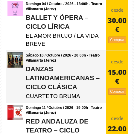
Domingo 04 / Octubre / 2026 - 18:00h - Teatro
desde
Villamarta (Jerez)
BALLET Y ÓPERA –
30.00
CICLO LÍRICA
€
EL AMOR BRUJO / LA VIDA
Comprar
BREVE
Sábado 10 / Octubre / 2026 - 20:00h - Teatro
Villamarta (Jerez)
desde
DANZAS
15.00
LATINOAMERICANAS –
€
CICLO CLÁSICA
Comprar
CUARTETO BRUMA
Domingo 11 / Octubre / 2026 - 19:00h - Teatro
Villamarta (Jerez)
desde
RED ANDALUZA DE
22.00
TEATRO – CICLO