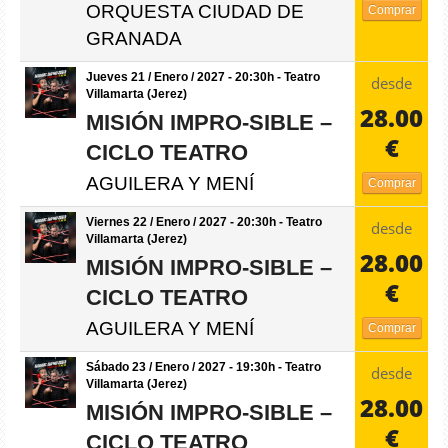
ORQUESTA CIUDAD DE
Comprar
GRANADA
Jueves 21 / Enero / 2027 - 20:30h - Teatro
desde
Villamarta (Jerez)
28.00
MISIÓN IMPRO-SIBLE –
€
CICLO TEATRO
AGUILERA Y MENÍ
Comprar
Viernes 22 / Enero / 2027 - 20:30h - Teatro
desde
Villamarta (Jerez)
28.00
MISIÓN IMPRO-SIBLE –
€
CICLO TEATRO
AGUILERA Y MENÍ
Comprar
Sábado 23 / Enero / 2027 - 19:30h - Teatro
desde
Villamarta (Jerez)
28.00
MISIÓN IMPRO-SIBLE –
€
CICLO TEATRO