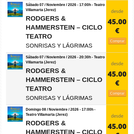
Sábado 07 / Noviembre / 2026 - 17:00h - Teatro
Villamarta (Jerez)
desde
RODGERS &
45.00
HAMMERSTEIN – CICLO
€
TEATRO
Comprar
SONRISAS Y LÁGRIMAS
Sábado 07 / Noviembre / 2026 - 20:30h - Teatro
Villamarta (Jerez)
desde
RODGERS &
45.00
HAMMERSTEIN – CICLO
€
TEATRO
Comprar
SONRISAS Y LÁGRIMAS
Domingo 08 / Noviembre / 2026 - 17:00h -
Teatro Villamarta (Jerez)
desde
RODGERS &
45.00
HAMMERSTEIN – CICLO