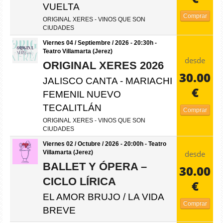
VUELTA
Comprar
ORIGINAL XERES - VINOS QUE SON
CIUDADES
Viernes 04 / Septiembre / 2026 - 20:30h -
Teatro Villamarta (Jerez)
desde
ORIGINAL XERES 2026
30.00
JALISCO CANTA - MARIACHI
€
FEMENIL NUEVO
TECALITLÁN
Comprar
ORIGINAL XERES - VINOS QUE SON
CIUDADES
Viernes 02 / Octubre / 2026 - 20:00h - Teatro
desde
Villamarta (Jerez)
BALLET Y ÓPERA –
30.00
CICLO LÍRICA
€
EL AMOR BRUJO / LA VIDA
Comprar
BREVE