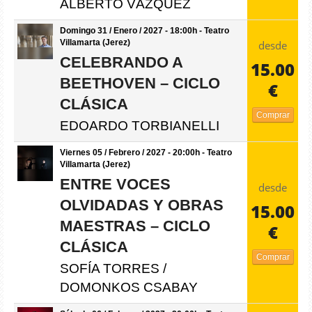
ALBERTO VÁZQUEZ
Domingo 31 / Enero / 2027 - 18:00h - Teatro
Villamarta (Jerez)
desde
CELEBRANDO A
15.00
BEETHOVEN – CICLO
€
CLÁSICA
Comprar
EDOARDO TORBIANELLI
Viernes 05 / Febrero / 2027 - 20:00h - Teatro
Villamarta (Jerez)
ENTRE VOCES
desde
OLVIDADAS Y OBRAS
15.00
MAESTRAS – CICLO
€
CLÁSICA
Comprar
SOFÍA TORRES /
DOMONKOS CSABAY