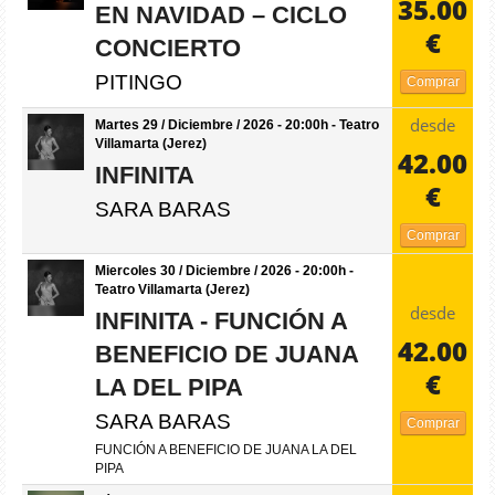
35.00
EN NAVIDAD – CICLO
€
CONCIERTO
PITINGO
Comprar
desde
Martes 29 / Diciembre / 2026 - 20:00h - Teatro
Villamarta (Jerez)
42.00
INFINITA
€
SARA BARAS
Comprar
Miercoles 30 / Diciembre / 2026 - 20:00h -
Teatro Villamarta (Jerez)
desde
INFINITA - FUNCIÓN A
42.00
BENEFICIO DE JUANA
€
LA DEL PIPA
SARA BARAS
Comprar
FUNCIÓN A BENEFICIO DE JUANA LA DEL
PIPA