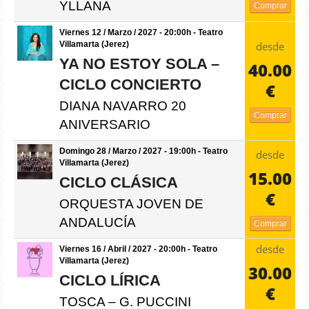
YLLANA
Comprar
Viernes 12 / Marzo / 2027 - 20:00h - Teatro
desde
Villamarta (Jerez)
YA NO ESTOY SOLA –
40.00
CICLO CONCIERTO
€
DIANA NAVARRO 20
Comprar
ANIVERSARIO
Domingo 28 / Marzo / 2027 - 19:00h - Teatro
desde
Villamarta (Jerez)
15.00
CICLO CLÁSICA
€
ORQUESTA JOVEN DE
ANDALUCÍA
Comprar
desde
Viernes 16 / Abril / 2027 - 20:00h - Teatro
Villamarta (Jerez)
30.00
CICLO LÍRICA
€
TOSCA – G. PUCCINI