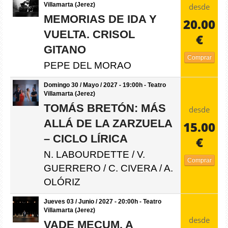
Villamarta (Jerez)
desde
MEMORIAS DE IDA Y
20.00
VUELTA. CRISOL
€
GITANO
Comprar
PEPE DEL MORAO
Domingo 30 / Mayo / 2027 - 19:00h - Teatro
Villamarta (Jerez)
TOMÁS BRETÓN: MÁS
desde
ALLÁ DE LA ZARZUELA
15.00
– CICLO LÍRICA
€
N. LABOURDETTE / V.
Comprar
GUERRERO / C. CIVERA / A.
OLÓRIZ
Jueves 03 / Junio / 2027 - 20:00h - Teatro
Villamarta (Jerez)
desde
VADE MECUM. A