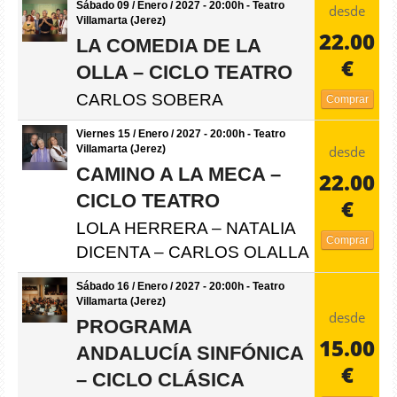
Sábado 09 / Enero / 2027 - 20:00h - Teatro
desde
Villamarta (Jerez)
22.00
LA COMEDIA DE LA
€
OLLA – CICLO TEATRO
CARLOS SOBERA
Comprar
Viernes 15 / Enero / 2027 - 20:00h - Teatro
desde
Villamarta (Jerez)
CAMINO A LA MECA –
22.00
CICLO TEATRO
€
LOLA HERRERA – NATALIA
Comprar
DICENTA – CARLOS OLALLA
Sábado 16 / Enero / 2027 - 20:00h - Teatro
Villamarta (Jerez)
desde
PROGRAMA
15.00
ANDALUCÍA SINFÓNICA
€
– CICLO CLÁSICA