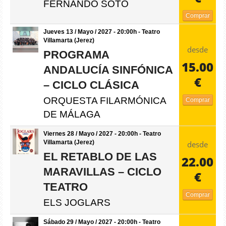
FERNANDO SOTO
Comprar
Jueves 13 / Mayo / 2027 - 20:00h - Teatro
Villamarta (Jerez)
desde
PROGRAMA
15.00
ANDALUCÍA SINFÓNICA
€
– CICLO CLÁSICA
ORQUESTA FILARMÓNICA
Comprar
DE MÁLAGA
Viernes 28 / Mayo / 2027 - 20:00h - Teatro
Villamarta (Jerez)
desde
EL RETABLO DE LAS
22.00
MARAVILLAS – CICLO
€
TEATRO
Comprar
ELS JOGLARS
Sábado 29 / Mayo / 2027 - 20:00h - Teatro