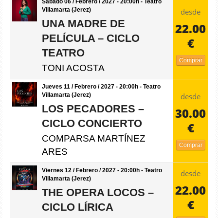
Sábado 06 / Febrero / 2027 - 20:00h - Teatro
Villamarta (Jerez)
desde
UNA MADRE DE
22.00
PELÍCULA – CICLO
€
TEATRO
Comprar
TONI ACOSTA
Jueves 11 / Febrero / 2027 - 20:00h - Teatro
desde
Villamarta (Jerez)
LOS PECADORES –
30.00
CICLO CONCIERTO
€
COMPARSA MARTÍNEZ
Comprar
ARES
Viernes 12 / Febrero / 2027 - 20:00h - Teatro
desde
Villamarta (Jerez)
22.00
THE OPERA LOCOS –
€
CICLO LÍRICA