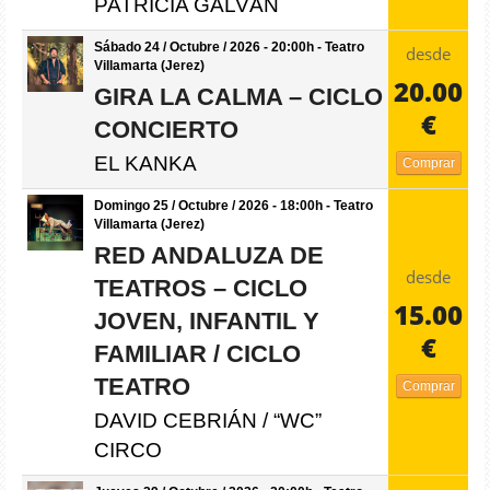
PATRICIA GALVÁN
Sábado 24 / Octubre / 2026 - 20:00h - Teatro
desde
Villamarta (Jerez)
20.00
GIRA LA CALMA – CICLO
€
CONCIERTO
EL KANKA
Comprar
Domingo 25 / Octubre / 2026 - 18:00h - Teatro
Villamarta (Jerez)
RED ANDALUZA DE
desde
TEATROS – CICLO
15.00
JOVEN, INFANTIL Y
€
FAMILIAR / CICLO
TEATRO
Comprar
DAVID CEBRIÁN / “WC”
CIRCO