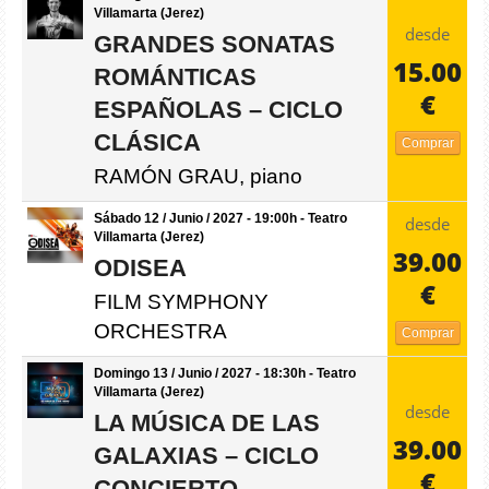
Villamarta (Jerez)
desde
GRANDES SONATAS
15.00
ROMÁNTICAS
€
ESPAÑOLAS – CICLO
CLÁSICA
Comprar
RAMÓN GRAU, piano
Sábado 12 / Junio / 2027 - 19:00h - Teatro
desde
Villamarta (Jerez)
39.00
ODISEA
€
FILM SYMPHONY
ORCHESTRA
Comprar
Domingo 13 / Junio / 2027 - 18:30h - Teatro
Villamarta (Jerez)
desde
LA MÚSICA DE LAS
39.00
GALAXIAS – CICLO
€
CONCIERTO