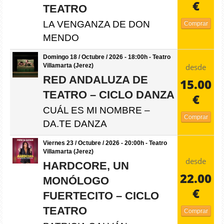
€
TEATRO
LA VENGANZA DE DON
Comprar
MENDO
Domingo 18 / Octubre / 2026 - 18:00h - Teatro
desde
Villamarta (Jerez)
RED ANDALUZA DE
15.00
TEATRO – CICLO DANZA
€
CUÁL ES MI NOMBRE –
Comprar
DA.TE DANZA
Viernes 23 / Octubre / 2026 - 20:00h - Teatro
Villamarta (Jerez)
desde
HARDCORE, UN
22.00
MONÓLOGO
€
FUERTECITO – CICLO
TEATRO
Comprar