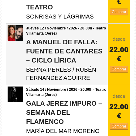
€
TEATRO
Comprar
SONRISAS Y LÁGRIMAS
Jueves 12 / Noviembre / 2026 - 20:00h - Teatro
Villamarta (Jerez)
desde
A MANUEL DE FALLA:
22.00
FUENTE DE CANTARES
€
– CICLO LÍRICA
BERNA PERLES / RUBÉN
Comprar
FERNÁNDEZ AGUIRRE
Sábado 14 / Noviembre / 2026 - 20:00h - Teatro
Villamarta (Jerez)
desde
GALA JEREZ IMPURO –
22.00
SEMANA DEL
€
FLAMENCO
Comprar
MARÍA DEL MAR MORENO