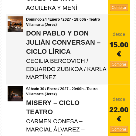
AGUILERA Y MENÍ
Comprar
Domingo 24 / Enero / 2027 - 18:00h - Teatro
Villamarta (Jerez)
DON PABLO Y DON
desde
JULIÁN CONVERSAN –
15.00
CICLO LÍRICA
€
CECILIA BERCOVICH /
Comprar
EDUARDO ZUBIKOA / KARLA
MARTÍNEZ
Sábado 30 / Enero / 2027 - 20:00h - Teatro
Villamarta (Jerez)
desde
MISERY – CICLO
22.00
TEATRO
€
CARMEN CONESA –
MARCIAL ÁLVAREZ –
Comprar