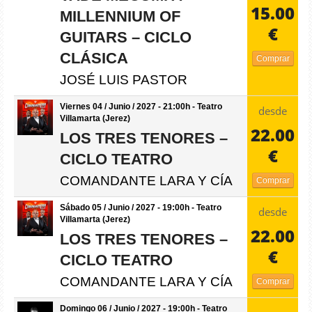
15.00
MILLENNIUM OF
€
GUITARS – CICLO
CLÁSICA
Comprar
JOSÉ LUIS PASTOR
Viernes 04 / Junio / 2027 - 21:00h - Teatro
desde
Villamarta (Jerez)
22.00
LOS TRES TENORES –
€
CICLO TEATRO
COMANDANTE LARA Y CÍA
Comprar
Sábado 05 / Junio / 2027 - 19:00h - Teatro
desde
Villamarta (Jerez)
22.00
LOS TRES TENORES –
€
CICLO TEATRO
COMANDANTE LARA Y CÍA
Comprar
Domingo 06 / Junio / 2027 - 19:00h - Teatro