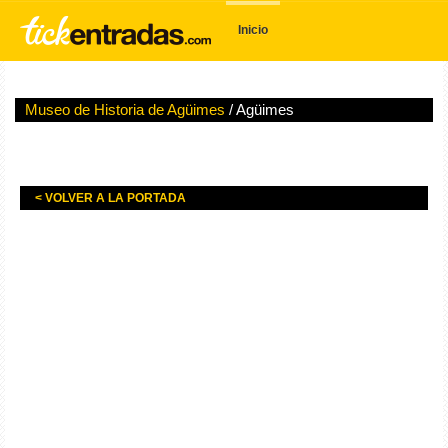
Inicio
Museo de Historia de Agüimes
/ Agüimes
< VOLVER A LA PORTADA