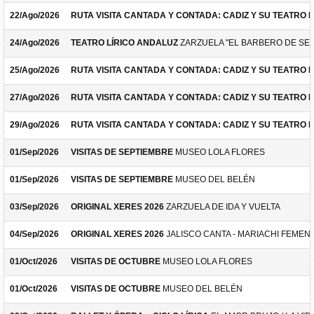
22/Ago/2026
RUTA VISITA CANTADA Y CONTADA: CADIZ Y SU TEATRO 
24/Ago/2026
TEATRO LÍRICO ANDALUZ
ZARZUELA "EL BARBERO DE SEV
25/Ago/2026
RUTA VISITA CANTADA Y CONTADA: CADIZ Y SU TEATRO 
27/Ago/2026
RUTA VISITA CANTADA Y CONTADA: CADIZ Y SU TEATRO 
29/Ago/2026
RUTA VISITA CANTADA Y CONTADA: CADIZ Y SU TEATRO 
01/Sep/2026
VISITAS DE SEPTIEMBRE
MUSEO LOLA FLORES
01/Sep/2026
VISITAS DE SEPTIEMBRE
MUSEO DEL BELÉN
03/Sep/2026
ORIGINAL XERES 2026
ZARZUELA DE IDA Y VUELTA
04/Sep/2026
ORIGINAL XERES 2026
JALISCO CANTA - MARIACHI FEMEN
01/Oct/2026
VISITAS DE OCTUBRE
MUSEO LOLA FLORES
01/Oct/2026
VISITAS DE OCTUBRE
MUSEO DEL BELÉN