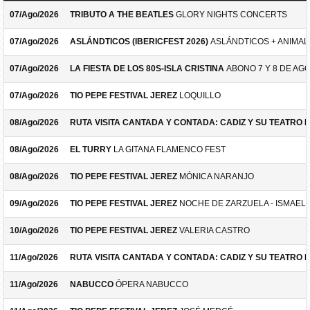
07/Ago/2026
TRIBUTO A THE BEATLES
GLORY NIGHTS CONCERTS
07/Ago/2026
ASLÁNDTICOS (IBERICFEST 2026)
ASLÁNDTICOS + ANIMAL 
07/Ago/2026
LA FIESTA DE LOS 80S-ISLA CRISTINA
ABONO 7 Y 8 DE AG
07/Ago/2026
TIO PEPE FESTIVAL JEREZ
LOQUILLO
08/Ago/2026
RUTA VISITA CANTADA Y CONTADA: CADIZ Y SU TEATRO 
08/Ago/2026
EL TURRY
LA GITANA FLAMENCO FEST
08/Ago/2026
TIO PEPE FESTIVAL JEREZ
MÓNICA NARANJO
09/Ago/2026
TIO PEPE FESTIVAL JEREZ
NOCHE DE ZARZUELA - ISMAEL 
10/Ago/2026
TIO PEPE FESTIVAL JEREZ
VALERIA CASTRO
11/Ago/2026
RUTA VISITA CANTADA Y CONTADA: CADIZ Y SU TEATRO 
11/Ago/2026
NABUCCO
ÓPERA NABUCCO