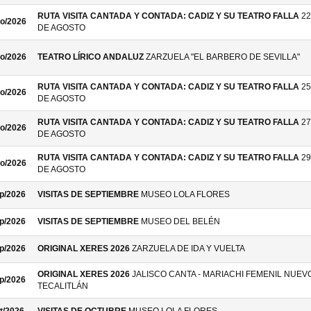
RUTA VISITA CANTADA Y CONTADA: CADIZ Y SU TEATRO FALLA
22
o/2026
DE AGOSTO
o/2026
TEATRO LÍRICO ANDALUZ
ZARZUELA "EL BARBERO DE SEVILLA"
RUTA VISITA CANTADA Y CONTADA: CADIZ Y SU TEATRO FALLA
25
o/2026
DE AGOSTO
RUTA VISITA CANTADA Y CONTADA: CADIZ Y SU TEATRO FALLA
27
o/2026
DE AGOSTO
RUTA VISITA CANTADA Y CONTADA: CADIZ Y SU TEATRO FALLA
29
o/2026
DE AGOSTO
p/2026
VISITAS DE SEPTIEMBRE
MUSEO LOLA FLORES
p/2026
VISITAS DE SEPTIEMBRE
MUSEO DEL BELÉN
p/2026
ORIGINAL XERES 2026
ZARZUELA DE IDA Y VUELTA
ORIGINAL XERES 2026
JALISCO CANTA - MARIACHI FEMENIL NUEV
p/2026
TECALITLÁN