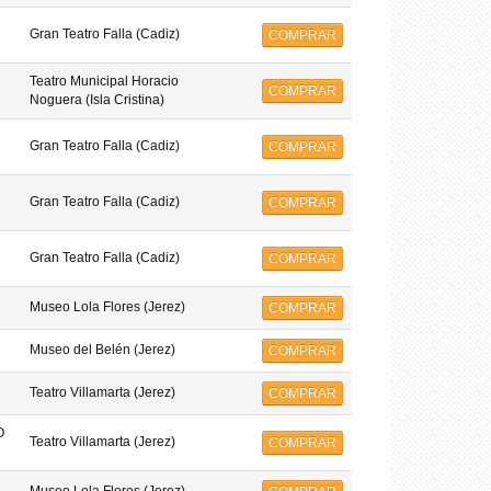
Gran Teatro Falla (Cadiz)
COMPRAR
Teatro Municipal Horacio
COMPRAR
Noguera (Isla Cristina)
Gran Teatro Falla (Cadiz)
COMPRAR
Gran Teatro Falla (Cadiz)
COMPRAR
Gran Teatro Falla (Cadiz)
COMPRAR
Museo Lola Flores (Jerez)
COMPRAR
Museo del Belén (Jerez)
COMPRAR
Teatro Villamarta (Jerez)
COMPRAR
O
Teatro Villamarta (Jerez)
COMPRAR