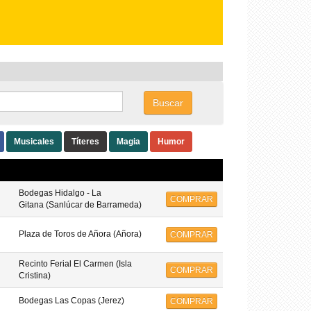
Buscar
Musicales
Títeres
Magia
Humor
Bodegas Hidalgo - La
COMPRAR
Gitana (Sanlúcar de Barrameda)
Plaza de Toros de Añora (Añora)
COMPRAR
Recinto Ferial El Carmen (Isla
COMPRAR
Cristina)
Bodegas Las Copas (Jerez)
COMPRAR