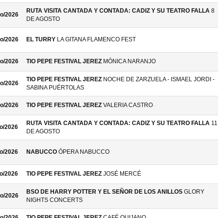
RUTA VISITA CANTADA Y CONTADA: CADIZ Y SU TEATRO FALLA
8
o/2026
DE AGOSTO
o/2026
EL TURRY
LA GITANA FLAMENCO FEST
o/2026
TIO PEPE FESTIVAL JEREZ
MÓNICA NARANJO
TIO PEPE FESTIVAL JEREZ
NOCHE DE ZARZUELA - ISMAEL JORDI -
o/2026
SABINA PUÉRTOLAS
o/2026
TIO PEPE FESTIVAL JEREZ
VALERIA CASTRO
RUTA VISITA CANTADA Y CONTADA: CADIZ Y SU TEATRO FALLA
11
o/2026
DE AGOSTO
o/2026
NABUCCO
ÓPERA NABUCCO
o/2026
TIO PEPE FESTIVAL JEREZ
JOSÉ MERCÉ
BSO DE HARRY POTTER Y EL SEÑOR DE LOS ANILLOS
GLORY
o/2026
NIGHTS CONCERTS
o/2026
TIO PEPE FESTIVAL JEREZ
CAFÉ QUIJANO