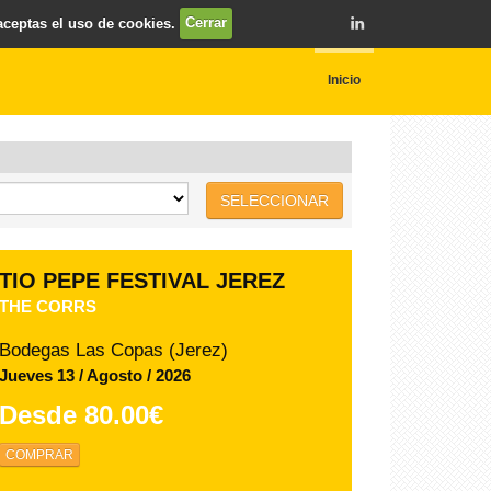
 aceptas el uso de cookies.
Cerrar
Inicio
SELECCIONAR
TIO PEPE FESTIVAL JEREZ
ANTOÑITO MOLINA - 14 AGOSTO
Bodegas Las Copas (Jerez)
Viernes 14 / Agosto / 2026
Desde
58.00€
COMPRAR