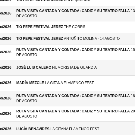
RUTA VISITA CANTADA Y CONTADA: CADIZ Y SU TEATRO FALLA
13
o/2026
DE AGOSTO
o/2026
TIO PEPE FESTIVAL JEREZ
THE CORRS
o/2026
TIO PEPE FESTIVAL JEREZ
ANTOÑITO MOLINA - 14 AGOSTO
RUTA VISITA CANTADA Y CONTADA: CADIZ Y SU TEATRO FALLA
15
o/2026
DE AGOSTO
o/2026
JOSÉ LUIS CALERO
HUMORISTA DE GUARDIA
o/2026
MARÍA MEZCLE
LA GITANA FLAMENCO FEST
RUTA VISITA CANTADA Y CONTADA: CADIZ Y SU TEATRO FALLA
18
o/2026
DE AGOSTO
RUTA VISITA CANTADA Y CONTADA: CADIZ Y SU TEATRO FALLA
20
o/2026
DE AGOSTO
o/2026
LUCÍA BENAVIDES
LA GITANA FLAMENCO FEST