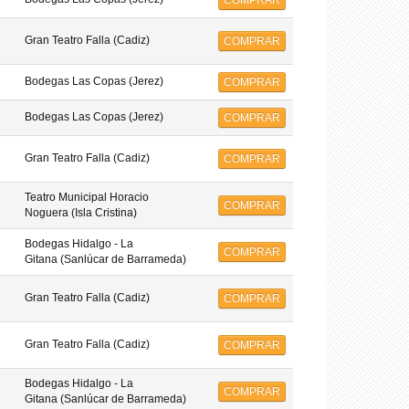
COMPRAR
Gran Teatro Falla (Cadiz)
COMPRAR
Bodegas Las Copas (Jerez)
COMPRAR
Bodegas Las Copas (Jerez)
COMPRAR
Gran Teatro Falla (Cadiz)
COMPRAR
Teatro Municipal Horacio
COMPRAR
Noguera (Isla Cristina)
Bodegas Hidalgo - La
COMPRAR
Gitana (Sanlúcar de Barrameda)
Gran Teatro Falla (Cadiz)
COMPRAR
Gran Teatro Falla (Cadiz)
COMPRAR
Bodegas Hidalgo - La
COMPRAR
Gitana (Sanlúcar de Barrameda)