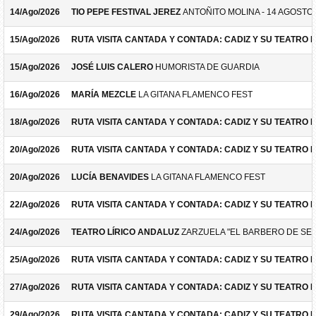
14/Ago/2026
TIO PEPE FESTIVAL JEREZ
ANTOÑITO MOLINA - 14 AGOSTO
15/Ago/2026
RUTA VISITA CANTADA Y CONTADA: CADIZ Y SU TEATRO 
15/Ago/2026
JOSÉ LUIS CALERO
HUMORISTA DE GUARDIA
16/Ago/2026
MARÍA MEZCLE
LA GITANA FLAMENCO FEST
18/Ago/2026
RUTA VISITA CANTADA Y CONTADA: CADIZ Y SU TEATRO 
20/Ago/2026
RUTA VISITA CANTADA Y CONTADA: CADIZ Y SU TEATRO 
20/Ago/2026
LUCÍA BENAVIDES
LA GITANA FLAMENCO FEST
22/Ago/2026
RUTA VISITA CANTADA Y CONTADA: CADIZ Y SU TEATRO 
24/Ago/2026
TEATRO LÍRICO ANDALUZ
ZARZUELA "EL BARBERO DE SEV
25/Ago/2026
RUTA VISITA CANTADA Y CONTADA: CADIZ Y SU TEATRO 
27/Ago/2026
RUTA VISITA CANTADA Y CONTADA: CADIZ Y SU TEATRO 
29/Ago/2026
RUTA VISITA CANTADA Y CONTADA: CADIZ Y SU TEATRO 