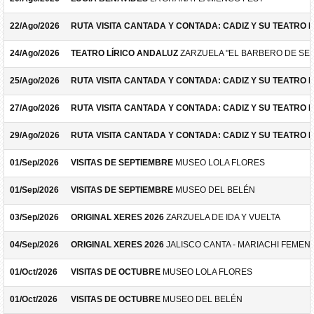
22/Ago/2026
RUTA VISITA CANTADA Y CONTADA: CADIZ Y SU TEATRO 
24/Ago/2026
TEATRO LÍRICO ANDALUZ
ZARZUELA "EL BARBERO DE SEV
25/Ago/2026
RUTA VISITA CANTADA Y CONTADA: CADIZ Y SU TEATRO 
27/Ago/2026
RUTA VISITA CANTADA Y CONTADA: CADIZ Y SU TEATRO 
29/Ago/2026
RUTA VISITA CANTADA Y CONTADA: CADIZ Y SU TEATRO 
01/Sep/2026
VISITAS DE SEPTIEMBRE
MUSEO LOLA FLORES
01/Sep/2026
VISITAS DE SEPTIEMBRE
MUSEO DEL BELÉN
03/Sep/2026
ORIGINAL XERES 2026
ZARZUELA DE IDA Y VUELTA
04/Sep/2026
ORIGINAL XERES 2026
JALISCO CANTA - MARIACHI FEMEN
01/Oct/2026
VISITAS DE OCTUBRE
MUSEO LOLA FLORES
01/Oct/2026
VISITAS DE OCTUBRE
MUSEO DEL BELÉN