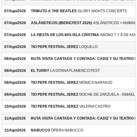
07/Ago/2026
TRIBUTO A THE BEATLES
GLORY NIGHTS CONCERTS
07/Ago/2026
ASLÁNDTICOS (IBERICFEST 2026)
ASLÁNDTICOS + ANIMAL 
07/Ago/2026
LA FIESTA DE LOS 80S-ISLA CRISTINA
ABONO 7 Y 8 DE AG
07/Ago/2026
TIO PEPE FESTIVAL JEREZ
LOQUILLO
08/Ago/2026
RUTA VISITA CANTADA Y CONTADA: CADIZ Y SU TEATRO 
08/Ago/2026
EL TURRY
LA GITANA FLAMENCO FEST
08/Ago/2026
TIO PEPE FESTIVAL JEREZ
MÓNICA NARANJO
09/Ago/2026
TIO PEPE FESTIVAL JEREZ
NOCHE DE ZARZUELA - ISMAEL 
10/Ago/2026
TIO PEPE FESTIVAL JEREZ
VALERIA CASTRO
11/Ago/2026
RUTA VISITA CANTADA Y CONTADA: CADIZ Y SU TEATRO 
11/Ago/2026
NABUCCO
ÓPERA NABUCCO