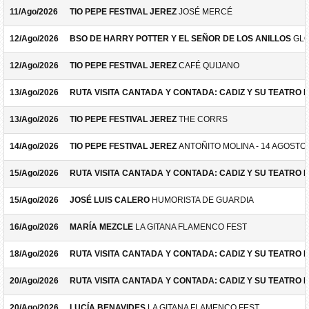
11/Ago/2026
TIO PEPE FESTIVAL JEREZ
JOSÉ MERCÉ
12/Ago/2026
BSO DE HARRY POTTER Y EL SEÑOR DE LOS ANILLOS
GLO
12/Ago/2026
TIO PEPE FESTIVAL JEREZ
CAFÉ QUIJANO
13/Ago/2026
RUTA VISITA CANTADA Y CONTADA: CADIZ Y SU TEATRO 
13/Ago/2026
TIO PEPE FESTIVAL JEREZ
THE CORRS
14/Ago/2026
TIO PEPE FESTIVAL JEREZ
ANTOÑITO MOLINA - 14 AGOSTO
15/Ago/2026
RUTA VISITA CANTADA Y CONTADA: CADIZ Y SU TEATRO 
15/Ago/2026
JOSÉ LUIS CALERO
HUMORISTA DE GUARDIA
16/Ago/2026
MARÍA MEZCLE
LA GITANA FLAMENCO FEST
18/Ago/2026
RUTA VISITA CANTADA Y CONTADA: CADIZ Y SU TEATRO 
20/Ago/2026
RUTA VISITA CANTADA Y CONTADA: CADIZ Y SU TEATRO 
20/Ago/2026
LUCÍA BENAVIDES
LA GITANA FLAMENCO FEST