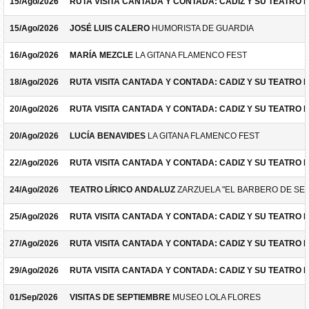
15/Ago/2026
RUTA VISITA CANTADA Y CONTADA: CADIZ Y SU TEATRO 
15/Ago/2026
JOSÉ LUIS CALERO
HUMORISTA DE GUARDIA
16/Ago/2026
MARÍA MEZCLE
LA GITANA FLAMENCO FEST
18/Ago/2026
RUTA VISITA CANTADA Y CONTADA: CADIZ Y SU TEATRO 
20/Ago/2026
RUTA VISITA CANTADA Y CONTADA: CADIZ Y SU TEATRO 
20/Ago/2026
LUCÍA BENAVIDES
LA GITANA FLAMENCO FEST
22/Ago/2026
RUTA VISITA CANTADA Y CONTADA: CADIZ Y SU TEATRO 
24/Ago/2026
TEATRO LÍRICO ANDALUZ
ZARZUELA "EL BARBERO DE SEV
25/Ago/2026
RUTA VISITA CANTADA Y CONTADA: CADIZ Y SU TEATRO 
27/Ago/2026
RUTA VISITA CANTADA Y CONTADA: CADIZ Y SU TEATRO 
29/Ago/2026
RUTA VISITA CANTADA Y CONTADA: CADIZ Y SU TEATRO 
01/Sep/2026
VISITAS DE SEPTIEMBRE
MUSEO LOLA FLORES