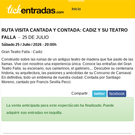
Inicio
RUTA VISITA CANTADA Y CONTADA: CADIZ Y SU TEATRO
FALLA
- 25 DE JULIO
Sábado 25 / Julio / 2026 - 20:00h
Gran Teatro Falla - Cadiz
Construido sobre las ruinas de un antiguo teatro de madera que fue pasto de las
llamas. Vive con nosotros una experiencia única. Conoce las entrañas del Gran
Teatro Falla: su escenario, sus camerinos, el gallinero,... Descubre su centenaria
historia, su arquitectura, las pasiones y anécdotas de su Concurso de Carnaval.
En definitiva, todo un emblema de nuestra ciudad. Contada por Santiago
Moreno, cantado por Francis Sevilla Pecci.
Compartir :
twitter
facebook
La venta anticipada para este espectáculo ha finalizado. Puede
adquirir sus entradas en taquilla.