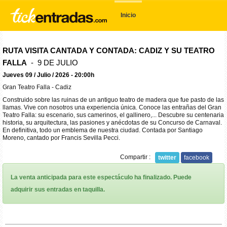
Inicio
RUTA VISITA CANTADA Y CONTADA: CADIZ Y SU TEATRO
FALLA
- 9 DE JULIO
Jueves 09 / Julio / 2026 - 20:00h
Gran Teatro Falla - Cadiz
Construido sobre las ruinas de un antiguo teatro de madera que fue pasto de las
llamas. Vive con nosotros una experiencia única. Conoce las entrañas del Gran
Teatro Falla: su escenario, sus camerinos, el gallinero,... Descubre su centenaria
historia, su arquitectura, las pasiones y anécdotas de su Concurso de Carnaval.
En definitiva, todo un emblema de nuestra ciudad. Contada por Santiago
Moreno, cantado por Francis Sevilla Pecci.
Compartir :
twitter
facebook
La venta anticipada para este espectáculo ha finalizado. Puede
adquirir sus entradas en taquilla.