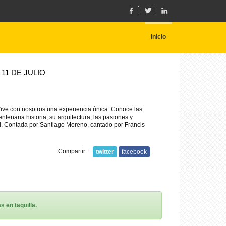
Inicio
11 DE JULIO
Vive con nosotros una experiencia única. Conoce las
ntenaria historia, su arquitectura, las pasiones y
d. Contada por Santiago Moreno, cantado por Francis
Compartir :
twitter
facebook
 en taquilla.