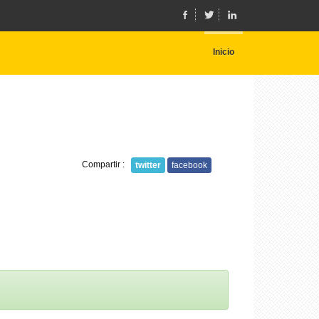
Inicio
Compartir :
twitter
facebook