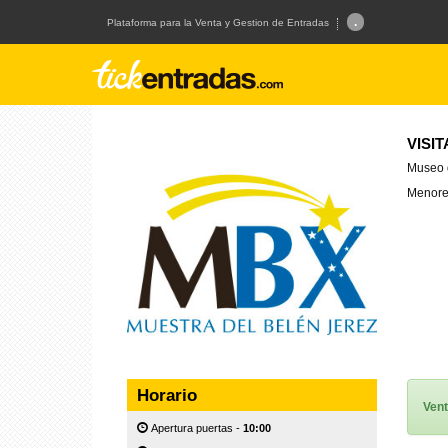
.
Plataforma para la Venta y Gestion de Entradas
VISIT
Museo d
Menores
Horario
Vent
Apertura puertas -
10:00