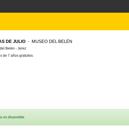
AS DE JULIO
- MUSEO DEL BELÉN
el Belén - Jerez
 de 7 años gratuitos.
a no disponible