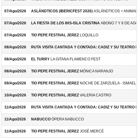
07/Ago/2026
ASLÁNDTICOS (IBERICFEST 2026)
ASLÁNDTICOS + ANIMAL 
07/Ago/2026
LA FIESTA DE LOS 80S-ISLA CRISTINA
ABONO 7 Y 8 DE AG
07/Ago/2026
TIO PEPE FESTIVAL JEREZ
LOQUILLO
08/Ago/2026
RUTA VISITA CANTADA Y CONTADA: CADIZ Y SU TEATRO 
08/Ago/2026
EL TURRY
LA GITANA FLAMENCO FEST
08/Ago/2026
TIO PEPE FESTIVAL JEREZ
MÓNICA NARANJO
09/Ago/2026
TIO PEPE FESTIVAL JEREZ
NOCHE DE ZARZUELA - ISMAEL 
10/Ago/2026
TIO PEPE FESTIVAL JEREZ
VALERIA CASTRO
11/Ago/2026
RUTA VISITA CANTADA Y CONTADA: CADIZ Y SU TEATRO 
11/Ago/2026
NABUCCO
ÓPERA NABUCCO
11/Ago/2026
TIO PEPE FESTIVAL JEREZ
JOSÉ MERCÉ