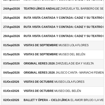
24/Ago/2026
TEATRO LÍRICO ANDALUZ
ZARZUELA "EL BARBERO DE SEV
25/Ago/2026
RUTA VISITA CANTADA Y CONTADA: CADIZ Y SU TEATRO 
27/Ago/2026
RUTA VISITA CANTADA Y CONTADA: CADIZ Y SU TEATRO 
29/Ago/2026
RUTA VISITA CANTADA Y CONTADA: CADIZ Y SU TEATRO 
01/Sep/2026
VISITAS DE SEPTIEMBRE
MUSEO LOLA FLORES
01/Sep/2026
VISITAS DE SEPTIEMBRE
MUSEO DEL BELÉN
03/Sep/2026
ORIGINAL XERES 2026
ZARZUELA DE IDA Y VUELTA
04/Sep/2026
ORIGINAL XERES 2026
JALISCO CANTA - MARIACHI FEMEN
01/Oct/2026
VISITAS DE OCTUBRE
MUSEO LOLA FLORES
01/Oct/2026
VISITAS DE OCTUBRE
MUSEO DEL BELÉN
02/Oct/2026
BALLET Y ÓPERA – CICLO LÍRICA
EL AMOR BRUJO / LA VID