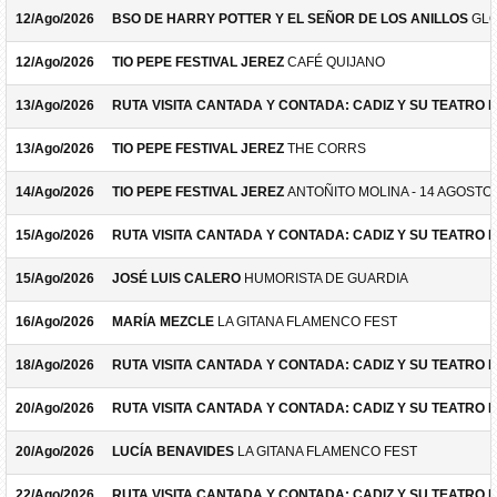
12/Ago/2026
BSO DE HARRY POTTER Y EL SEÑOR DE LOS ANILLOS
GLO
12/Ago/2026
TIO PEPE FESTIVAL JEREZ
CAFÉ QUIJANO
13/Ago/2026
RUTA VISITA CANTADA Y CONTADA: CADIZ Y SU TEATRO 
13/Ago/2026
TIO PEPE FESTIVAL JEREZ
THE CORRS
14/Ago/2026
TIO PEPE FESTIVAL JEREZ
ANTOÑITO MOLINA - 14 AGOSTO
15/Ago/2026
RUTA VISITA CANTADA Y CONTADA: CADIZ Y SU TEATRO 
15/Ago/2026
JOSÉ LUIS CALERO
HUMORISTA DE GUARDIA
16/Ago/2026
MARÍA MEZCLE
LA GITANA FLAMENCO FEST
18/Ago/2026
RUTA VISITA CANTADA Y CONTADA: CADIZ Y SU TEATRO 
20/Ago/2026
RUTA VISITA CANTADA Y CONTADA: CADIZ Y SU TEATRO 
20/Ago/2026
LUCÍA BENAVIDES
LA GITANA FLAMENCO FEST
22/Ago/2026
RUTA VISITA CANTADA Y CONTADA: CADIZ Y SU TEATRO 