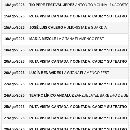
14/Ago/2026
TIO PEPE FESTIVAL JEREZ
ANTOÑITO MOLINA - 14 AGOSTO
15/Ago/2026
RUTA VISITA CANTADA Y CONTADA: CADIZ Y SU TEATRO 
15/Ago/2026
JOSÉ LUIS CALERO
HUMORISTA DE GUARDIA
16/Ago/2026
MARÍA MEZCLE
LA GITANA FLAMENCO FEST
18/Ago/2026
RUTA VISITA CANTADA Y CONTADA: CADIZ Y SU TEATRO 
20/Ago/2026
RUTA VISITA CANTADA Y CONTADA: CADIZ Y SU TEATRO 
20/Ago/2026
LUCÍA BENAVIDES
LA GITANA FLAMENCO FEST
22/Ago/2026
RUTA VISITA CANTADA Y CONTADA: CADIZ Y SU TEATRO 
24/Ago/2026
TEATRO LÍRICO ANDALUZ
ZARZUELA "EL BARBERO DE SEV
25/Ago/2026
RUTA VISITA CANTADA Y CONTADA: CADIZ Y SU TEATRO 
27/Ago/2026
RUTA VISITA CANTADA Y CONTADA: CADIZ Y SU TEATRO 
29/Ago/2026
RUTA VISITA CANTADA Y CONTADA: CADIZ Y SU TEATRO 