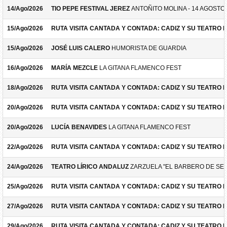
14/Ago/2026
TIO PEPE FESTIVAL JEREZ
ANTOÑITO MOLINA - 14 AGOSTO
15/Ago/2026
RUTA VISITA CANTADA Y CONTADA: CADIZ Y SU TEATRO 
15/Ago/2026
JOSÉ LUIS CALERO
HUMORISTA DE GUARDIA
16/Ago/2026
MARÍA MEZCLE
LA GITANA FLAMENCO FEST
18/Ago/2026
RUTA VISITA CANTADA Y CONTADA: CADIZ Y SU TEATRO 
20/Ago/2026
RUTA VISITA CANTADA Y CONTADA: CADIZ Y SU TEATRO 
20/Ago/2026
LUCÍA BENAVIDES
LA GITANA FLAMENCO FEST
22/Ago/2026
RUTA VISITA CANTADA Y CONTADA: CADIZ Y SU TEATRO 
24/Ago/2026
TEATRO LÍRICO ANDALUZ
ZARZUELA "EL BARBERO DE SEV
25/Ago/2026
RUTA VISITA CANTADA Y CONTADA: CADIZ Y SU TEATRO 
27/Ago/2026
RUTA VISITA CANTADA Y CONTADA: CADIZ Y SU TEATRO 
29/Ago/2026
RUTA VISITA CANTADA Y CONTADA: CADIZ Y SU TEATRO 