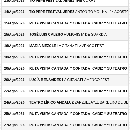
13/Ago/2026
TIO PEPE FESTIVAL JEREZ
THE CORRS
14/Ago/2026
TIO PEPE FESTIVAL JEREZ
ANTOÑITO MOLINA - 14 AGOSTO
15/Ago/2026
RUTA VISITA CANTADA Y CONTADA: CADIZ Y SU TEATRO 
15/Ago/2026
JOSÉ LUIS CALERO
HUMORISTA DE GUARDIA
16/Ago/2026
MARÍA MEZCLE
LA GITANA FLAMENCO FEST
18/Ago/2026
RUTA VISITA CANTADA Y CONTADA: CADIZ Y SU TEATRO 
20/Ago/2026
RUTA VISITA CANTADA Y CONTADA: CADIZ Y SU TEATRO 
20/Ago/2026
LUCÍA BENAVIDES
LA GITANA FLAMENCO FEST
22/Ago/2026
RUTA VISITA CANTADA Y CONTADA: CADIZ Y SU TEATRO 
24/Ago/2026
TEATRO LÍRICO ANDALUZ
ZARZUELA "EL BARBERO DE SEV
25/Ago/2026
RUTA VISITA CANTADA Y CONTADA: CADIZ Y SU TEATRO 
27/Ago/2026
RUTA VISITA CANTADA Y CONTADA: CADIZ Y SU TEATRO 