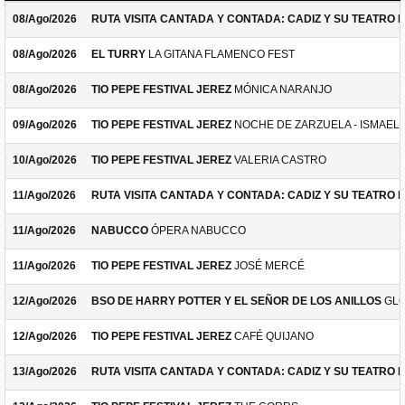
08/Ago/2026
RUTA VISITA CANTADA Y CONTADA: CADIZ Y SU TEATRO 
08/Ago/2026
EL TURRY
LA GITANA FLAMENCO FEST
08/Ago/2026
TIO PEPE FESTIVAL JEREZ
MÓNICA NARANJO
09/Ago/2026
TIO PEPE FESTIVAL JEREZ
NOCHE DE ZARZUELA - ISMAEL 
10/Ago/2026
TIO PEPE FESTIVAL JEREZ
VALERIA CASTRO
11/Ago/2026
RUTA VISITA CANTADA Y CONTADA: CADIZ Y SU TEATRO 
11/Ago/2026
NABUCCO
ÓPERA NABUCCO
11/Ago/2026
TIO PEPE FESTIVAL JEREZ
JOSÉ MERCÉ
12/Ago/2026
BSO DE HARRY POTTER Y EL SEÑOR DE LOS ANILLOS
GLO
12/Ago/2026
TIO PEPE FESTIVAL JEREZ
CAFÉ QUIJANO
13/Ago/2026
RUTA VISITA CANTADA Y CONTADA: CADIZ Y SU TEATRO 