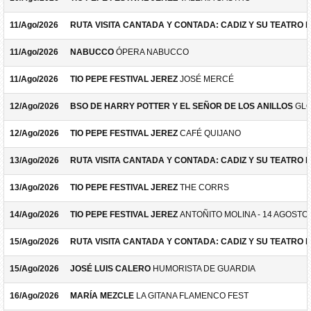
11/Ago/2026
RUTA VISITA CANTADA Y CONTADA: CADIZ Y SU TEATRO 
11/Ago/2026
NABUCCO
ÓPERA NABUCCO
11/Ago/2026
TIO PEPE FESTIVAL JEREZ
JOSÉ MERCÉ
12/Ago/2026
BSO DE HARRY POTTER Y EL SEÑOR DE LOS ANILLOS
GLO
12/Ago/2026
TIO PEPE FESTIVAL JEREZ
CAFÉ QUIJANO
13/Ago/2026
RUTA VISITA CANTADA Y CONTADA: CADIZ Y SU TEATRO 
13/Ago/2026
TIO PEPE FESTIVAL JEREZ
THE CORRS
14/Ago/2026
TIO PEPE FESTIVAL JEREZ
ANTOÑITO MOLINA - 14 AGOSTO
15/Ago/2026
RUTA VISITA CANTADA Y CONTADA: CADIZ Y SU TEATRO 
15/Ago/2026
JOSÉ LUIS CALERO
HUMORISTA DE GUARDIA
16/Ago/2026
MARÍA MEZCLE
LA GITANA FLAMENCO FEST