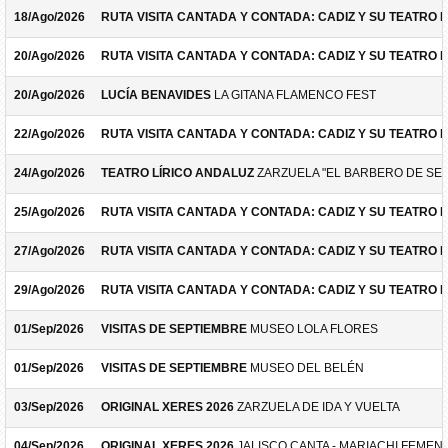
18/Ago/2026
RUTA VISITA CANTADA Y CONTADA: CADIZ Y SU TEATRO 
20/Ago/2026
RUTA VISITA CANTADA Y CONTADA: CADIZ Y SU TEATRO 
20/Ago/2026
LUCÍA BENAVIDES
LA GITANA FLAMENCO FEST
22/Ago/2026
RUTA VISITA CANTADA Y CONTADA: CADIZ Y SU TEATRO 
24/Ago/2026
TEATRO LÍRICO ANDALUZ
ZARZUELA "EL BARBERO DE SEV
25/Ago/2026
RUTA VISITA CANTADA Y CONTADA: CADIZ Y SU TEATRO 
27/Ago/2026
RUTA VISITA CANTADA Y CONTADA: CADIZ Y SU TEATRO 
29/Ago/2026
RUTA VISITA CANTADA Y CONTADA: CADIZ Y SU TEATRO 
01/Sep/2026
VISITAS DE SEPTIEMBRE
MUSEO LOLA FLORES
01/Sep/2026
VISITAS DE SEPTIEMBRE
MUSEO DEL BELÉN
03/Sep/2026
ORIGINAL XERES 2026
ZARZUELA DE IDA Y VUELTA
04/Sep/2026
ORIGINAL XERES 2026
JALISCO CANTA - MARIACHI FEMEN