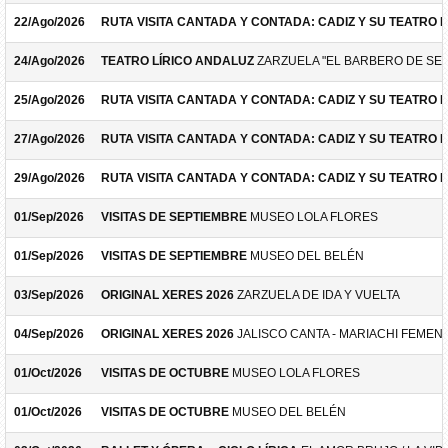
22/Ago/2026
RUTA VISITA CANTADA Y CONTADA: CADIZ Y SU TEATRO 
24/Ago/2026
TEATRO LÍRICO ANDALUZ
ZARZUELA "EL BARBERO DE SEV
25/Ago/2026
RUTA VISITA CANTADA Y CONTADA: CADIZ Y SU TEATRO 
27/Ago/2026
RUTA VISITA CANTADA Y CONTADA: CADIZ Y SU TEATRO 
29/Ago/2026
RUTA VISITA CANTADA Y CONTADA: CADIZ Y SU TEATRO 
01/Sep/2026
VISITAS DE SEPTIEMBRE
MUSEO LOLA FLORES
01/Sep/2026
VISITAS DE SEPTIEMBRE
MUSEO DEL BELÉN
03/Sep/2026
ORIGINAL XERES 2026
ZARZUELA DE IDA Y VUELTA
04/Sep/2026
ORIGINAL XERES 2026
JALISCO CANTA - MARIACHI FEMEN
01/Oct/2026
VISITAS DE OCTUBRE
MUSEO LOLA FLORES
01/Oct/2026
VISITAS DE OCTUBRE
MUSEO DEL BELÉN