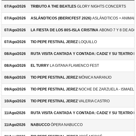
07/Ago/2026
TRIBUTO A THE BEATLES
GLORY NIGHTS CONCERTS
07/Ago/2026
ASLÁNDTICOS (IBERICFEST 2026)
ASLÁNDTICOS + ANIMAL 
07/Ago/2026
LA FIESTA DE LOS 80S-ISLA CRISTINA
ABONO 7 Y 8 DE AG
07/Ago/2026
TIO PEPE FESTIVAL JEREZ
LOQUILLO
08/Ago/2026
RUTA VISITA CANTADA Y CONTADA: CADIZ Y SU TEATRO 
08/Ago/2026
EL TURRY
LA GITANA FLAMENCO FEST
08/Ago/2026
TIO PEPE FESTIVAL JEREZ
MÓNICA NARANJO
09/Ago/2026
TIO PEPE FESTIVAL JEREZ
NOCHE DE ZARZUELA - ISMAEL 
10/Ago/2026
TIO PEPE FESTIVAL JEREZ
VALERIA CASTRO
11/Ago/2026
RUTA VISITA CANTADA Y CONTADA: CADIZ Y SU TEATRO 
11/Ago/2026
NABUCCO
ÓPERA NABUCCO