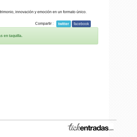
rimonio, innovación y emoción en un formato único.
Compartir :
twitter
facebook
 en taquilla.