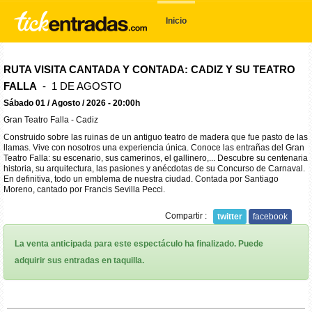
Inicio
RUTA VISITA CANTADA Y CONTADA: CADIZ Y SU TEATRO
FALLA
- 1 DE AGOSTO
Sábado 01 / Agosto / 2026 - 20:00h
Gran Teatro Falla - Cadiz
Construido sobre las ruinas de un antiguo teatro de madera que fue pasto de las
llamas. Vive con nosotros una experiencia única. Conoce las entrañas del Gran
Teatro Falla: su escenario, sus camerinos, el gallinero,... Descubre su centenaria
historia, su arquitectura, las pasiones y anécdotas de su Concurso de Carnaval.
En definitiva, todo un emblema de nuestra ciudad. Contada por Santiago
Moreno, cantado por Francis Sevilla Pecci.
Compartir :
twitter
facebook
La venta anticipada para este espectáculo ha finalizado. Puede
adquirir sus entradas en taquilla.