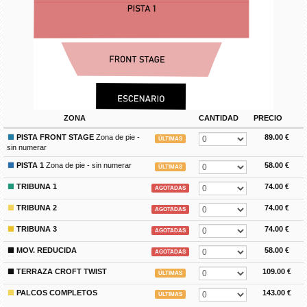
ZONA
CANTIDAD
PRECIO
PISTA FRONT STAGE
Zona de pie -
89.00 €
ÚLTIMAS
sin numerar
PISTA 1
Zona de pie - sin numerar
58.00 €
ÚLTIMAS
TRIBUNA 1
74.00 €
AGOTADAS
TRIBUNA 2
74.00 €
AGOTADAS
TRIBUNA 3
74.00 €
AGOTADAS
MOV. REDUCIDA
58.00 €
AGOTADAS
TERRAZA CROFT TWIST
109.00 €
ÚLTIMAS
PALCOS COMPLETOS
143.00 €
ÚLTIMAS