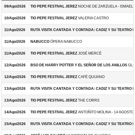
09/Ago/2026
TIO PEPE FESTIVAL JEREZ
NOCHE DE ZARZUELA - ISMAEL 
10/Ago/2026
TIO PEPE FESTIVAL JEREZ
VALERIA CASTRO
11/Ago/2026
RUTA VISITA CANTADA Y CONTADA: CADIZ Y SU TEATRO 
11/Ago/2026
NABUCCO
ÓPERA NABUCCO
11/Ago/2026
TIO PEPE FESTIVAL JEREZ
JOSÉ MERCÉ
12/Ago/2026
BSO DE HARRY POTTER Y EL SEÑOR DE LOS ANILLOS
GLO
12/Ago/2026
TIO PEPE FESTIVAL JEREZ
CAFÉ QUIJANO
13/Ago/2026
RUTA VISITA CANTADA Y CONTADA: CADIZ Y SU TEATRO 
13/Ago/2026
TIO PEPE FESTIVAL JEREZ
THE CORRS
14/Ago/2026
TIO PEPE FESTIVAL JEREZ
ANTOÑITO MOLINA - 14 AGOSTO
15/Ago/2026
RUTA VISITA CANTADA Y CONTADA: CADIZ Y SU TEATRO 