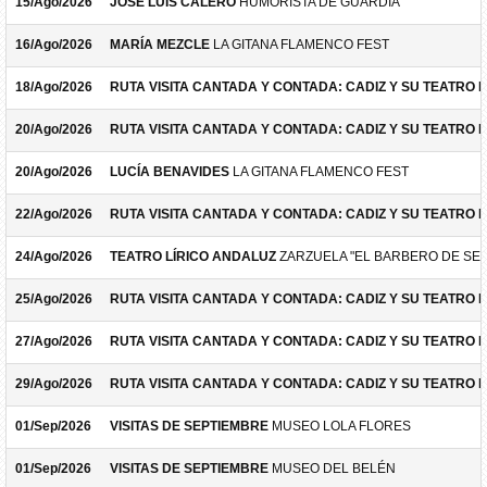
15/Ago/2026
JOSÉ LUIS CALERO
HUMORISTA DE GUARDIA
16/Ago/2026
MARÍA MEZCLE
LA GITANA FLAMENCO FEST
18/Ago/2026
RUTA VISITA CANTADA Y CONTADA: CADIZ Y SU TEATRO 
20/Ago/2026
RUTA VISITA CANTADA Y CONTADA: CADIZ Y SU TEATRO 
20/Ago/2026
LUCÍA BENAVIDES
LA GITANA FLAMENCO FEST
22/Ago/2026
RUTA VISITA CANTADA Y CONTADA: CADIZ Y SU TEATRO 
24/Ago/2026
TEATRO LÍRICO ANDALUZ
ZARZUELA "EL BARBERO DE SEV
25/Ago/2026
RUTA VISITA CANTADA Y CONTADA: CADIZ Y SU TEATRO 
27/Ago/2026
RUTA VISITA CANTADA Y CONTADA: CADIZ Y SU TEATRO 
29/Ago/2026
RUTA VISITA CANTADA Y CONTADA: CADIZ Y SU TEATRO 
01/Sep/2026
VISITAS DE SEPTIEMBRE
MUSEO LOLA FLORES
01/Sep/2026
VISITAS DE SEPTIEMBRE
MUSEO DEL BELÉN