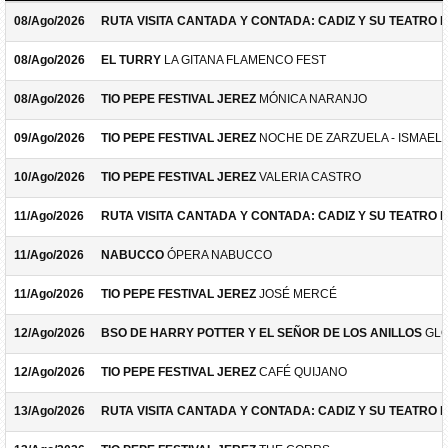
08/Ago/2026
RUTA VISITA CANTADA Y CONTADA: CADIZ Y SU TEATRO 
08/Ago/2026
EL TURRY
LA GITANA FLAMENCO FEST
08/Ago/2026
TIO PEPE FESTIVAL JEREZ
MÓNICA NARANJO
09/Ago/2026
TIO PEPE FESTIVAL JEREZ
NOCHE DE ZARZUELA - ISMAEL 
10/Ago/2026
TIO PEPE FESTIVAL JEREZ
VALERIA CASTRO
11/Ago/2026
RUTA VISITA CANTADA Y CONTADA: CADIZ Y SU TEATRO 
11/Ago/2026
NABUCCO
ÓPERA NABUCCO
11/Ago/2026
TIO PEPE FESTIVAL JEREZ
JOSÉ MERCÉ
12/Ago/2026
BSO DE HARRY POTTER Y EL SEÑOR DE LOS ANILLOS
GLO
12/Ago/2026
TIO PEPE FESTIVAL JEREZ
CAFÉ QUIJANO
13/Ago/2026
RUTA VISITA CANTADA Y CONTADA: CADIZ Y SU TEATRO 