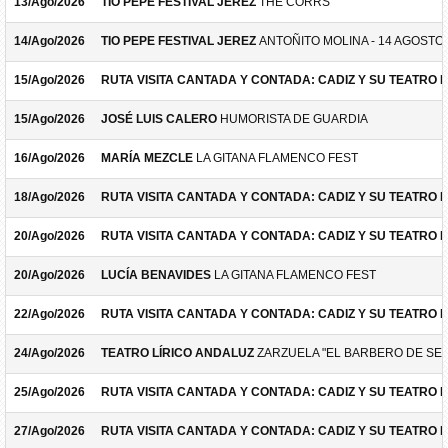
13/Ago/2026
TIO PEPE FESTIVAL JEREZ
THE CORRS
14/Ago/2026
TIO PEPE FESTIVAL JEREZ
ANTOÑITO MOLINA - 14 AGOSTO
15/Ago/2026
RUTA VISITA CANTADA Y CONTADA: CADIZ Y SU TEATRO 
15/Ago/2026
JOSÉ LUIS CALERO
HUMORISTA DE GUARDIA
16/Ago/2026
MARÍA MEZCLE
LA GITANA FLAMENCO FEST
18/Ago/2026
RUTA VISITA CANTADA Y CONTADA: CADIZ Y SU TEATRO 
20/Ago/2026
RUTA VISITA CANTADA Y CONTADA: CADIZ Y SU TEATRO 
20/Ago/2026
LUCÍA BENAVIDES
LA GITANA FLAMENCO FEST
22/Ago/2026
RUTA VISITA CANTADA Y CONTADA: CADIZ Y SU TEATRO 
24/Ago/2026
TEATRO LÍRICO ANDALUZ
ZARZUELA "EL BARBERO DE SEV
25/Ago/2026
RUTA VISITA CANTADA Y CONTADA: CADIZ Y SU TEATRO 
27/Ago/2026
RUTA VISITA CANTADA Y CONTADA: CADIZ Y SU TEATRO 