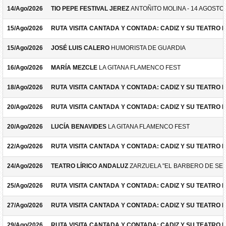
14/Ago/2026
TIO PEPE FESTIVAL JEREZ
ANTOÑITO MOLINA - 14 AGOSTO
15/Ago/2026
RUTA VISITA CANTADA Y CONTADA: CADIZ Y SU TEATRO 
15/Ago/2026
JOSÉ LUIS CALERO
HUMORISTA DE GUARDIA
16/Ago/2026
MARÍA MEZCLE
LA GITANA FLAMENCO FEST
18/Ago/2026
RUTA VISITA CANTADA Y CONTADA: CADIZ Y SU TEATRO 
20/Ago/2026
RUTA VISITA CANTADA Y CONTADA: CADIZ Y SU TEATRO 
20/Ago/2026
LUCÍA BENAVIDES
LA GITANA FLAMENCO FEST
22/Ago/2026
RUTA VISITA CANTADA Y CONTADA: CADIZ Y SU TEATRO 
24/Ago/2026
TEATRO LÍRICO ANDALUZ
ZARZUELA "EL BARBERO DE SEV
25/Ago/2026
RUTA VISITA CANTADA Y CONTADA: CADIZ Y SU TEATRO 
27/Ago/2026
RUTA VISITA CANTADA Y CONTADA: CADIZ Y SU TEATRO 
29/Ago/2026
RUTA VISITA CANTADA Y CONTADA: CADIZ Y SU TEATRO 