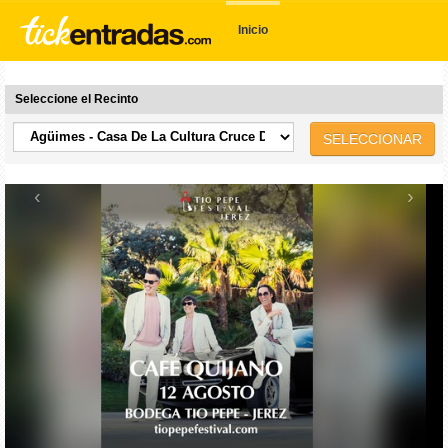
Inicio
Seleccione el Recinto
SELECCIONAR
‹
›