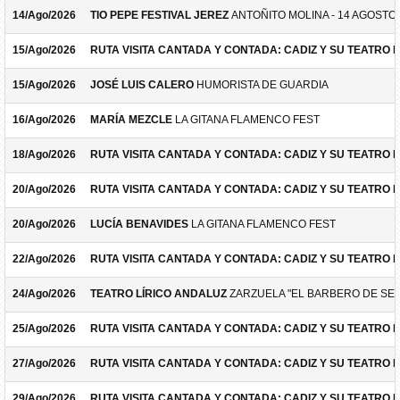
14/Ago/2026
TIO PEPE FESTIVAL JEREZ
ANTOÑITO MOLINA - 14 AGOSTO
15/Ago/2026
RUTA VISITA CANTADA Y CONTADA: CADIZ Y SU TEATRO 
15/Ago/2026
JOSÉ LUIS CALERO
HUMORISTA DE GUARDIA
16/Ago/2026
MARÍA MEZCLE
LA GITANA FLAMENCO FEST
18/Ago/2026
RUTA VISITA CANTADA Y CONTADA: CADIZ Y SU TEATRO 
20/Ago/2026
RUTA VISITA CANTADA Y CONTADA: CADIZ Y SU TEATRO 
20/Ago/2026
LUCÍA BENAVIDES
LA GITANA FLAMENCO FEST
22/Ago/2026
RUTA VISITA CANTADA Y CONTADA: CADIZ Y SU TEATRO 
24/Ago/2026
TEATRO LÍRICO ANDALUZ
ZARZUELA "EL BARBERO DE SEV
25/Ago/2026
RUTA VISITA CANTADA Y CONTADA: CADIZ Y SU TEATRO 
27/Ago/2026
RUTA VISITA CANTADA Y CONTADA: CADIZ Y SU TEATRO 
29/Ago/2026
RUTA VISITA CANTADA Y CONTADA: CADIZ Y SU TEATRO 