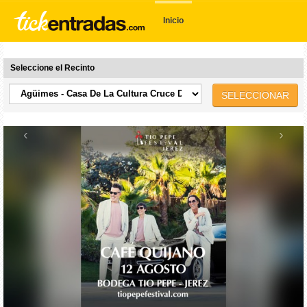
Inicio
Seleccione el Recinto
SELECCIONAR
‹
›