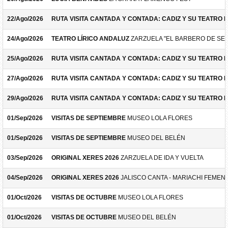
22/Ago/2026
RUTA VISITA CANTADA Y CONTADA: CADIZ Y SU TEATRO 
24/Ago/2026
TEATRO LÍRICO ANDALUZ
ZARZUELA "EL BARBERO DE SEV
25/Ago/2026
RUTA VISITA CANTADA Y CONTADA: CADIZ Y SU TEATRO 
27/Ago/2026
RUTA VISITA CANTADA Y CONTADA: CADIZ Y SU TEATRO 
29/Ago/2026
RUTA VISITA CANTADA Y CONTADA: CADIZ Y SU TEATRO 
01/Sep/2026
VISITAS DE SEPTIEMBRE
MUSEO LOLA FLORES
01/Sep/2026
VISITAS DE SEPTIEMBRE
MUSEO DEL BELÉN
03/Sep/2026
ORIGINAL XERES 2026
ZARZUELA DE IDA Y VUELTA
04/Sep/2026
ORIGINAL XERES 2026
JALISCO CANTA - MARIACHI FEMEN
01/Oct/2026
VISITAS DE OCTUBRE
MUSEO LOLA FLORES
01/Oct/2026
VISITAS DE OCTUBRE
MUSEO DEL BELÉN