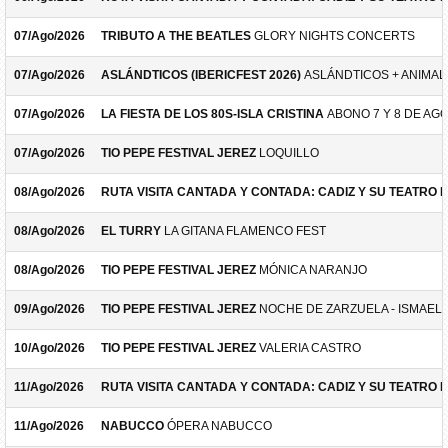
07/Ago/2026
TRIBUTO A THE BEATLES
GLORY NIGHTS CONCERTS
07/Ago/2026
ASLÁNDTICOS (IBERICFEST 2026)
ASLÁNDTICOS + ANIMAL 
07/Ago/2026
LA FIESTA DE LOS 80S-ISLA CRISTINA
ABONO 7 Y 8 DE AG
07/Ago/2026
TIO PEPE FESTIVAL JEREZ
LOQUILLO
08/Ago/2026
RUTA VISITA CANTADA Y CONTADA: CADIZ Y SU TEATRO 
08/Ago/2026
EL TURRY
LA GITANA FLAMENCO FEST
08/Ago/2026
TIO PEPE FESTIVAL JEREZ
MÓNICA NARANJO
09/Ago/2026
TIO PEPE FESTIVAL JEREZ
NOCHE DE ZARZUELA - ISMAEL 
10/Ago/2026
TIO PEPE FESTIVAL JEREZ
VALERIA CASTRO
11/Ago/2026
RUTA VISITA CANTADA Y CONTADA: CADIZ Y SU TEATRO 
11/Ago/2026
NABUCCO
ÓPERA NABUCCO