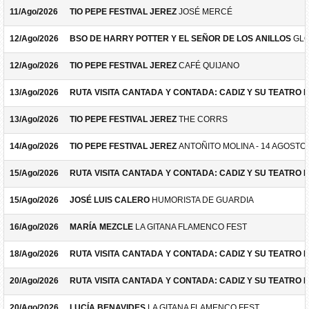
11/Ago/2026
TIO PEPE FESTIVAL JEREZ
JOSÉ MERCÉ
12/Ago/2026
BSO DE HARRY POTTER Y EL SEÑOR DE LOS ANILLOS
GLO
12/Ago/2026
TIO PEPE FESTIVAL JEREZ
CAFÉ QUIJANO
13/Ago/2026
RUTA VISITA CANTADA Y CONTADA: CADIZ Y SU TEATRO 
13/Ago/2026
TIO PEPE FESTIVAL JEREZ
THE CORRS
14/Ago/2026
TIO PEPE FESTIVAL JEREZ
ANTOÑITO MOLINA - 14 AGOSTO
15/Ago/2026
RUTA VISITA CANTADA Y CONTADA: CADIZ Y SU TEATRO 
15/Ago/2026
JOSÉ LUIS CALERO
HUMORISTA DE GUARDIA
16/Ago/2026
MARÍA MEZCLE
LA GITANA FLAMENCO FEST
18/Ago/2026
RUTA VISITA CANTADA Y CONTADA: CADIZ Y SU TEATRO 
20/Ago/2026
RUTA VISITA CANTADA Y CONTADA: CADIZ Y SU TEATRO 
20/Ago/2026
LUCÍA BENAVIDES
LA GITANA FLAMENCO FEST