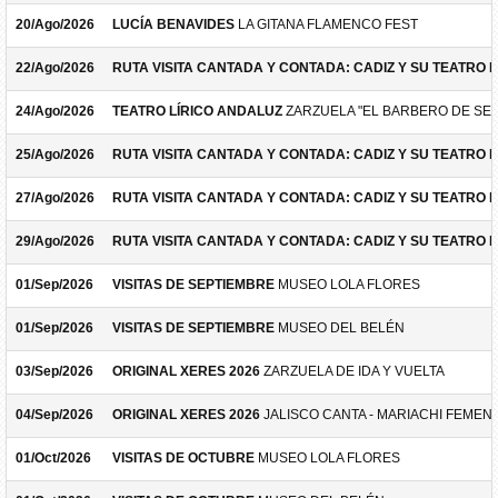
20/Ago/2026
LUCÍA BENAVIDES
LA GITANA FLAMENCO FEST
22/Ago/2026
RUTA VISITA CANTADA Y CONTADA: CADIZ Y SU TEATRO 
24/Ago/2026
TEATRO LÍRICO ANDALUZ
ZARZUELA "EL BARBERO DE SEV
25/Ago/2026
RUTA VISITA CANTADA Y CONTADA: CADIZ Y SU TEATRO 
27/Ago/2026
RUTA VISITA CANTADA Y CONTADA: CADIZ Y SU TEATRO 
29/Ago/2026
RUTA VISITA CANTADA Y CONTADA: CADIZ Y SU TEATRO 
01/Sep/2026
VISITAS DE SEPTIEMBRE
MUSEO LOLA FLORES
01/Sep/2026
VISITAS DE SEPTIEMBRE
MUSEO DEL BELÉN
03/Sep/2026
ORIGINAL XERES 2026
ZARZUELA DE IDA Y VUELTA
04/Sep/2026
ORIGINAL XERES 2026
JALISCO CANTA - MARIACHI FEMEN
01/Oct/2026
VISITAS DE OCTUBRE
MUSEO LOLA FLORES