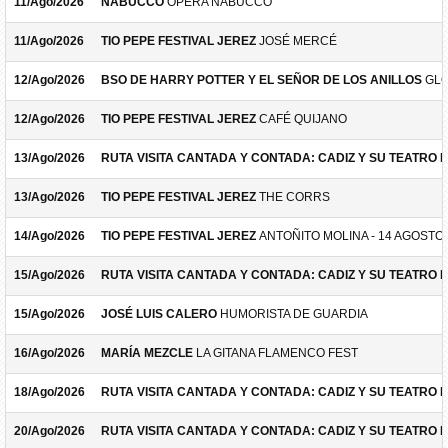
11/Ago/2026
NABUCCO
ÓPERA NABUCCO
11/Ago/2026
TIO PEPE FESTIVAL JEREZ
JOSÉ MERCÉ
12/Ago/2026
BSO DE HARRY POTTER Y EL SEÑOR DE LOS ANILLOS
GLO
12/Ago/2026
TIO PEPE FESTIVAL JEREZ
CAFÉ QUIJANO
13/Ago/2026
RUTA VISITA CANTADA Y CONTADA: CADIZ Y SU TEATRO 
13/Ago/2026
TIO PEPE FESTIVAL JEREZ
THE CORRS
14/Ago/2026
TIO PEPE FESTIVAL JEREZ
ANTOÑITO MOLINA - 14 AGOSTO
15/Ago/2026
RUTA VISITA CANTADA Y CONTADA: CADIZ Y SU TEATRO 
15/Ago/2026
JOSÉ LUIS CALERO
HUMORISTA DE GUARDIA
16/Ago/2026
MARÍA MEZCLE
LA GITANA FLAMENCO FEST
18/Ago/2026
RUTA VISITA CANTADA Y CONTADA: CADIZ Y SU TEATRO 
20/Ago/2026
RUTA VISITA CANTADA Y CONTADA: CADIZ Y SU TEATRO 