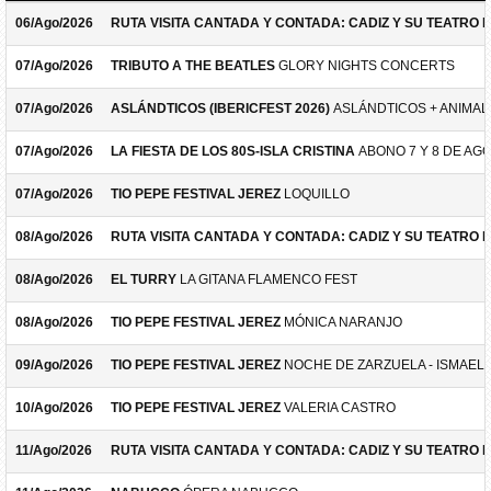
06/Ago/2026
RUTA VISITA CANTADA Y CONTADA: CADIZ Y SU TEATRO 
07/Ago/2026
TRIBUTO A THE BEATLES
GLORY NIGHTS CONCERTS
07/Ago/2026
ASLÁNDTICOS (IBERICFEST 2026)
ASLÁNDTICOS + ANIMAL 
07/Ago/2026
LA FIESTA DE LOS 80S-ISLA CRISTINA
ABONO 7 Y 8 DE AG
07/Ago/2026
TIO PEPE FESTIVAL JEREZ
LOQUILLO
08/Ago/2026
RUTA VISITA CANTADA Y CONTADA: CADIZ Y SU TEATRO 
08/Ago/2026
EL TURRY
LA GITANA FLAMENCO FEST
08/Ago/2026
TIO PEPE FESTIVAL JEREZ
MÓNICA NARANJO
09/Ago/2026
TIO PEPE FESTIVAL JEREZ
NOCHE DE ZARZUELA - ISMAEL 
10/Ago/2026
TIO PEPE FESTIVAL JEREZ
VALERIA CASTRO
11/Ago/2026
RUTA VISITA CANTADA Y CONTADA: CADIZ Y SU TEATRO 