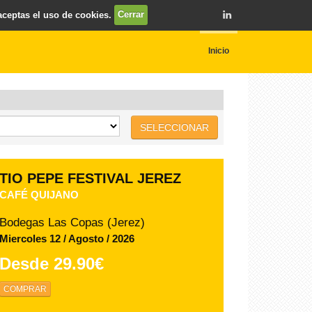
 aceptas el uso de cookies.
Cerrar
Inicio
SELECCIONAR
TIO PEPE FESTIVAL JEREZ
VALERIA CASTRO
Bodegas Las Copas (Jerez)
Lunes 10 / Agosto / 2026
Desde
35.00€
COMPRAR