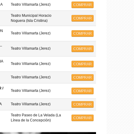
MA
Teatro Villamarta (Jerez)
COMPRAR
Teatro Municipal Horacio
COMPRAR
Noguera (Isla Cristina)
ON
Teatro Villamarta (Jerez)
COMPRAR
–
Teatro Villamarta (Jerez)
COMPRAR
IA
Teatro Villamarta (Jerez)
COMPRAR
Teatro Villamarta (Jerez)
COMPRAR
 /
Teatro Villamarta (Jerez)
COMPRAR
A
Teatro Villamarta (Jerez)
COMPRAR
Teatro Paseo de La Velada (La
COMPRAR
Línea de la Concepción)