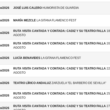
o/2026
JOSÉ LUIS CALERO
HUMORISTA DE GUARDIA
o/2026
MARÍA MEZCLE
LA GITANA FLAMENCO FEST
RUTA VISITA CANTADA Y CONTADA: CADIZ Y SU TEATRO FALLA
18
o/2026
AGOSTO
RUTA VISITA CANTADA Y CONTADA: CADIZ Y SU TEATRO FALLA
20
o/2026
AGOSTO
o/2026
LUCÍA BENAVIDES
LA GITANA FLAMENCO FEST
RUTA VISITA CANTADA Y CONTADA: CADIZ Y SU TEATRO FALLA
22
o/2026
AGOSTO
o/2026
TEATRO LÍRICO ANDALUZ
ZARZUELA "EL BARBERO DE SEVILLA"
RUTA VISITA CANTADA Y CONTADA: CADIZ Y SU TEATRO FALLA
25
o/2026
AGOSTO
RUTA VISITA CANTADA Y CONTADA: CADIZ Y SU TEATRO FALLA
27
o/2026