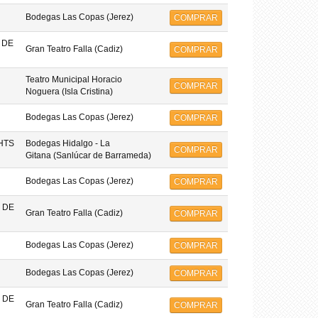
Bodegas Las Copas (Jerez)
COMPRAR
 DE
Gran Teatro Falla (Cadiz)
COMPRAR
Teatro Municipal Horacio
COMPRAR
Noguera (Isla Cristina)
Bodegas Las Copas (Jerez)
COMPRAR
HTS
Bodegas Hidalgo - La
COMPRAR
Gitana (Sanlúcar de Barrameda)
Bodegas Las Copas (Jerez)
COMPRAR
 DE
Gran Teatro Falla (Cadiz)
COMPRAR
Bodegas Las Copas (Jerez)
COMPRAR
Bodegas Las Copas (Jerez)
COMPRAR
 DE
Gran Teatro Falla (Cadiz)
COMPRAR