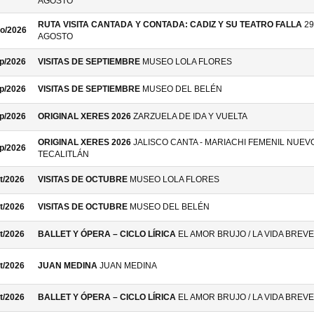
AGOSTO
RUTA VISITA CANTADA Y CONTADA: CADIZ Y SU TEATRO FALLA
29
o/2026
AGOSTO
p/2026
VISITAS DE SEPTIEMBRE
MUSEO LOLA FLORES
p/2026
VISITAS DE SEPTIEMBRE
MUSEO DEL BELÉN
p/2026
ORIGINAL XERES 2026
ZARZUELA DE IDA Y VUELTA
ORIGINAL XERES 2026
JALISCO CANTA - MARIACHI FEMENIL NUEV
p/2026
TECALITLÁN
t/2026
VISITAS DE OCTUBRE
MUSEO LOLA FLORES
t/2026
VISITAS DE OCTUBRE
MUSEO DEL BELÉN
t/2026
BALLET Y ÓPERA – CICLO LÍRICA
EL AMOR BRUJO / LA VIDA BREVE
t/2026
JUAN MEDINA
JUAN MEDINA
t/2026
BALLET Y ÓPERA – CICLO LÍRICA
EL AMOR BRUJO / LA VIDA BREVE