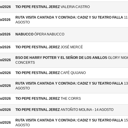
o/2026
TIO PEPE FESTIVAL JEREZ
VALERIA CASTRO
RUTA VISITA CANTADA Y CONTADA: CADIZ Y SU TEATRO FALLA
11
o/2026
AGOSTO
o/2026
NABUCCO
ÓPERA NABUCCO
o/2026
TIO PEPE FESTIVAL JEREZ
JOSÉ MERCÉ
BSO DE HARRY POTTER Y EL SEÑOR DE LOS ANILLOS
GLORY NIG
o/2026
CONCERTS
o/2026
TIO PEPE FESTIVAL JEREZ
CAFÉ QUIJANO
RUTA VISITA CANTADA Y CONTADA: CADIZ Y SU TEATRO FALLA
13
o/2026
AGOSTO
o/2026
TIO PEPE FESTIVAL JEREZ
THE CORRS
o/2026
TIO PEPE FESTIVAL JEREZ
ANTOÑITO MOLINA - 14 AGOSTO
RUTA VISITA CANTADA Y CONTADA: CADIZ Y SU TEATRO FALLA
15
o/2026
AGOSTO