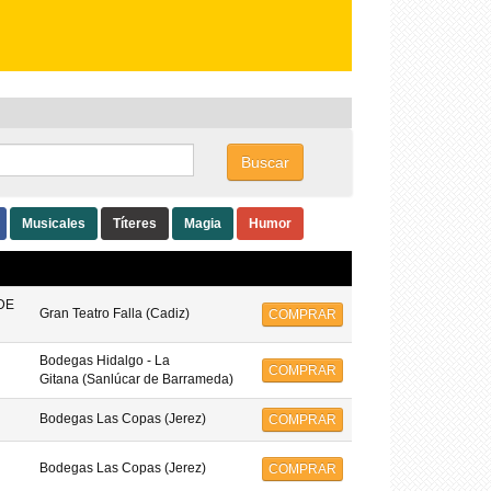
Buscar
Musicales
Títeres
Magia
Humor
DE
Gran Teatro Falla (Cadiz)
COMPRAR
Bodegas Hidalgo - La
COMPRAR
Gitana (Sanlúcar de Barrameda)
Bodegas Las Copas (Jerez)
COMPRAR
Bodegas Las Copas (Jerez)
COMPRAR