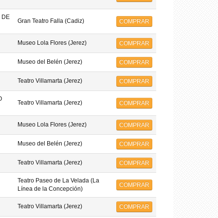
 DE
Gran Teatro Falla (Cadiz)
COMPRAR
Museo Lola Flores (Jerez)
COMPRAR
Museo del Belén (Jerez)
COMPRAR
Teatro Villamarta (Jerez)
COMPRAR
O
Teatro Villamarta (Jerez)
COMPRAR
Museo Lola Flores (Jerez)
COMPRAR
Museo del Belén (Jerez)
COMPRAR
Teatro Villamarta (Jerez)
COMPRAR
Teatro Paseo de La Velada (La
COMPRAR
Línea de la Concepción)
Teatro Villamarta (Jerez)
COMPRAR