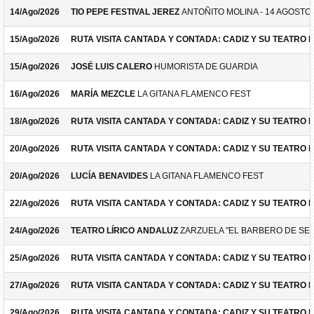
14/Ago/2026
TIO PEPE FESTIVAL JEREZ
ANTOÑITO MOLINA - 14 AGOSTO
15/Ago/2026
RUTA VISITA CANTADA Y CONTADA: CADIZ Y SU TEATRO 
15/Ago/2026
JOSÉ LUIS CALERO
HUMORISTA DE GUARDIA
16/Ago/2026
MARÍA MEZCLE
LA GITANA FLAMENCO FEST
18/Ago/2026
RUTA VISITA CANTADA Y CONTADA: CADIZ Y SU TEATRO 
20/Ago/2026
RUTA VISITA CANTADA Y CONTADA: CADIZ Y SU TEATRO 
20/Ago/2026
LUCÍA BENAVIDES
LA GITANA FLAMENCO FEST
22/Ago/2026
RUTA VISITA CANTADA Y CONTADA: CADIZ Y SU TEATRO 
24/Ago/2026
TEATRO LÍRICO ANDALUZ
ZARZUELA "EL BARBERO DE SEV
25/Ago/2026
RUTA VISITA CANTADA Y CONTADA: CADIZ Y SU TEATRO 
27/Ago/2026
RUTA VISITA CANTADA Y CONTADA: CADIZ Y SU TEATRO 
29/Ago/2026
RUTA VISITA CANTADA Y CONTADA: CADIZ Y SU TEATRO 