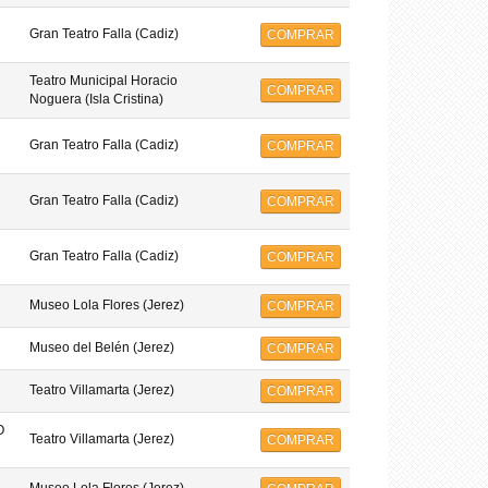
Gran Teatro Falla (Cadiz)
COMPRAR
Teatro Municipal Horacio
COMPRAR
Noguera (Isla Cristina)
Gran Teatro Falla (Cadiz)
COMPRAR
Gran Teatro Falla (Cadiz)
COMPRAR
Gran Teatro Falla (Cadiz)
COMPRAR
Museo Lola Flores (Jerez)
COMPRAR
Museo del Belén (Jerez)
COMPRAR
Teatro Villamarta (Jerez)
COMPRAR
O
Teatro Villamarta (Jerez)
COMPRAR