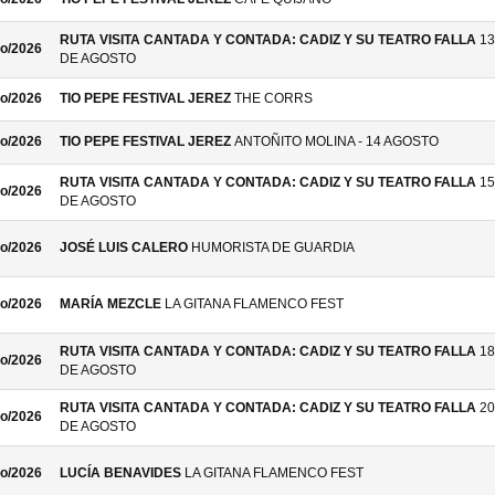
RUTA VISITA CANTADA Y CONTADA: CADIZ Y SU TEATRO FALLA
13
o/2026
DE AGOSTO
o/2026
TIO PEPE FESTIVAL JEREZ
THE CORRS
o/2026
TIO PEPE FESTIVAL JEREZ
ANTOÑITO MOLINA - 14 AGOSTO
RUTA VISITA CANTADA Y CONTADA: CADIZ Y SU TEATRO FALLA
15
o/2026
DE AGOSTO
o/2026
JOSÉ LUIS CALERO
HUMORISTA DE GUARDIA
o/2026
MARÍA MEZCLE
LA GITANA FLAMENCO FEST
RUTA VISITA CANTADA Y CONTADA: CADIZ Y SU TEATRO FALLA
18
o/2026
DE AGOSTO
RUTA VISITA CANTADA Y CONTADA: CADIZ Y SU TEATRO FALLA
20
o/2026
DE AGOSTO
o/2026
LUCÍA BENAVIDES
LA GITANA FLAMENCO FEST