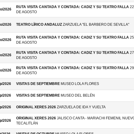
RUTA VISITA CANTADA Y CONTADA: CADIZ Y SU TEATRO FALLA
22
o/2026
DE AGOSTO
o/2026
TEATRO LÍRICO ANDALUZ
ZARZUELA "EL BARBERO DE SEVILLA"
RUTA VISITA CANTADA Y CONTADA: CADIZ Y SU TEATRO FALLA
25
o/2026
DE AGOSTO
RUTA VISITA CANTADA Y CONTADA: CADIZ Y SU TEATRO FALLA
27
o/2026
DE AGOSTO
RUTA VISITA CANTADA Y CONTADA: CADIZ Y SU TEATRO FALLA
29
o/2026
DE AGOSTO
p/2026
VISITAS DE SEPTIEMBRE
MUSEO LOLA FLORES
p/2026
VISITAS DE SEPTIEMBRE
MUSEO DEL BELÉN
p/2026
ORIGINAL XERES 2026
ZARZUELA DE IDA Y VUELTA
ORIGINAL XERES 2026
JALISCO CANTA - MARIACHI FEMENIL NUEV
p/2026
TECALITLÁN