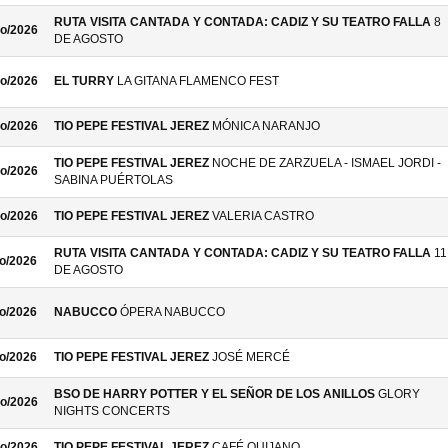
RUTA VISITA CANTADA Y CONTADA: CADIZ Y SU TEATRO FALLA
8
o/2026
DE AGOSTO
o/2026
EL TURRY
LA GITANA FLAMENCO FEST
o/2026
TIO PEPE FESTIVAL JEREZ
MÓNICA NARANJO
TIO PEPE FESTIVAL JEREZ
NOCHE DE ZARZUELA - ISMAEL JORDI -
o/2026
SABINA PUÉRTOLAS
o/2026
TIO PEPE FESTIVAL JEREZ
VALERIA CASTRO
RUTA VISITA CANTADA Y CONTADA: CADIZ Y SU TEATRO FALLA
11
o/2026
DE AGOSTO
o/2026
NABUCCO
ÓPERA NABUCCO
o/2026
TIO PEPE FESTIVAL JEREZ
JOSÉ MERCÉ
BSO DE HARRY POTTER Y EL SEÑOR DE LOS ANILLOS
GLORY
o/2026
NIGHTS CONCERTS
o/2026
TIO PEPE FESTIVAL JEREZ
CAFÉ QUIJANO