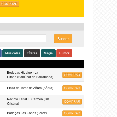
Buscar
Musicales
Títeres
Magia
Humor
Bodegas Hidalgo - La
COMPRAR
Gitana (Sanlúcar de Barrameda)
Plaza de Toros de Añora (Añora)
COMPRAR
Recinto Ferial El Carmen (Isla
COMPRAR
Cristina)
Bodegas Las Copas (Jerez)
COMPRAR