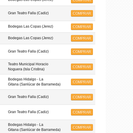
COMPRAR
Gran Teatro Falla (Cadiz)
COMPRAR
Bodegas Las Copas (Jerez)
COMPRAR
Bodegas Las Copas (Jerez)
COMPRAR
Gran Teatro Falla (Cadiz)
COMPRAR
Teatro Municipal Horacio
COMPRAR
Noguera (Isla Cristina)
Bodegas Hidalgo - La
COMPRAR
Gitana (Sanlúcar de Barrameda)
Gran Teatro Falla (Cadiz)
COMPRAR
Gran Teatro Falla (Cadiz)
COMPRAR
Bodegas Hidalgo - La
COMPRAR
Gitana (Sanlúcar de Barrameda)