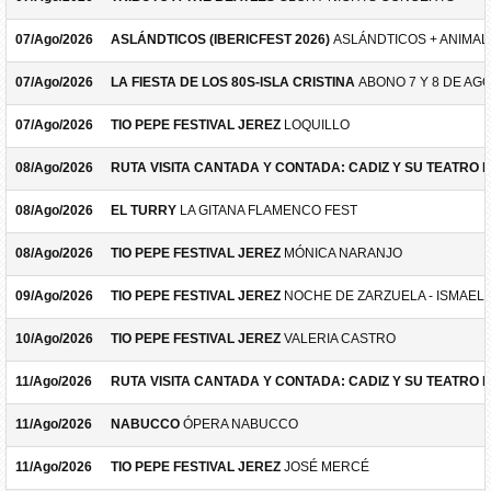
07/Ago/2026
ASLÁNDTICOS (IBERICFEST 2026)
ASLÁNDTICOS + ANIMAL 
07/Ago/2026
LA FIESTA DE LOS 80S-ISLA CRISTINA
ABONO 7 Y 8 DE AG
07/Ago/2026
TIO PEPE FESTIVAL JEREZ
LOQUILLO
08/Ago/2026
RUTA VISITA CANTADA Y CONTADA: CADIZ Y SU TEATRO 
08/Ago/2026
EL TURRY
LA GITANA FLAMENCO FEST
08/Ago/2026
TIO PEPE FESTIVAL JEREZ
MÓNICA NARANJO
09/Ago/2026
TIO PEPE FESTIVAL JEREZ
NOCHE DE ZARZUELA - ISMAEL 
10/Ago/2026
TIO PEPE FESTIVAL JEREZ
VALERIA CASTRO
11/Ago/2026
RUTA VISITA CANTADA Y CONTADA: CADIZ Y SU TEATRO 
11/Ago/2026
NABUCCO
ÓPERA NABUCCO
11/Ago/2026
TIO PEPE FESTIVAL JEREZ
JOSÉ MERCÉ