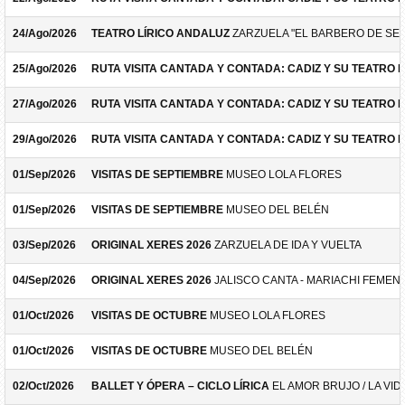
24/Ago/2026
TEATRO LÍRICO ANDALUZ
ZARZUELA "EL BARBERO DE SEV
25/Ago/2026
RUTA VISITA CANTADA Y CONTADA: CADIZ Y SU TEATRO 
27/Ago/2026
RUTA VISITA CANTADA Y CONTADA: CADIZ Y SU TEATRO 
29/Ago/2026
RUTA VISITA CANTADA Y CONTADA: CADIZ Y SU TEATRO 
01/Sep/2026
VISITAS DE SEPTIEMBRE
MUSEO LOLA FLORES
01/Sep/2026
VISITAS DE SEPTIEMBRE
MUSEO DEL BELÉN
03/Sep/2026
ORIGINAL XERES 2026
ZARZUELA DE IDA Y VUELTA
04/Sep/2026
ORIGINAL XERES 2026
JALISCO CANTA - MARIACHI FEMEN
01/Oct/2026
VISITAS DE OCTUBRE
MUSEO LOLA FLORES
01/Oct/2026
VISITAS DE OCTUBRE
MUSEO DEL BELÉN
02/Oct/2026
BALLET Y ÓPERA – CICLO LÍRICA
EL AMOR BRUJO / LA VID