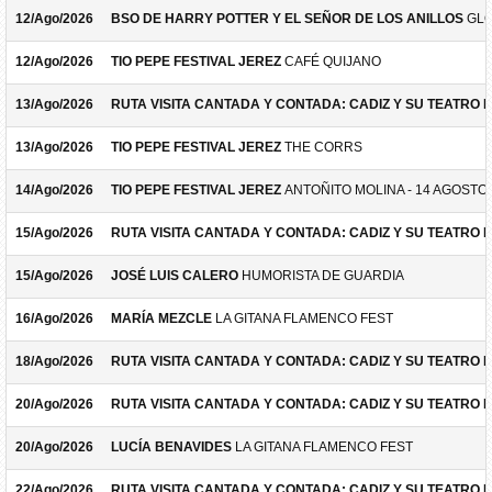
12/Ago/2026
BSO DE HARRY POTTER Y EL SEÑOR DE LOS ANILLOS
GLO
12/Ago/2026
TIO PEPE FESTIVAL JEREZ
CAFÉ QUIJANO
13/Ago/2026
RUTA VISITA CANTADA Y CONTADA: CADIZ Y SU TEATRO 
13/Ago/2026
TIO PEPE FESTIVAL JEREZ
THE CORRS
14/Ago/2026
TIO PEPE FESTIVAL JEREZ
ANTOÑITO MOLINA - 14 AGOSTO
15/Ago/2026
RUTA VISITA CANTADA Y CONTADA: CADIZ Y SU TEATRO 
15/Ago/2026
JOSÉ LUIS CALERO
HUMORISTA DE GUARDIA
16/Ago/2026
MARÍA MEZCLE
LA GITANA FLAMENCO FEST
18/Ago/2026
RUTA VISITA CANTADA Y CONTADA: CADIZ Y SU TEATRO 
20/Ago/2026
RUTA VISITA CANTADA Y CONTADA: CADIZ Y SU TEATRO 
20/Ago/2026
LUCÍA BENAVIDES
LA GITANA FLAMENCO FEST
22/Ago/2026
RUTA VISITA CANTADA Y CONTADA: CADIZ Y SU TEATRO 