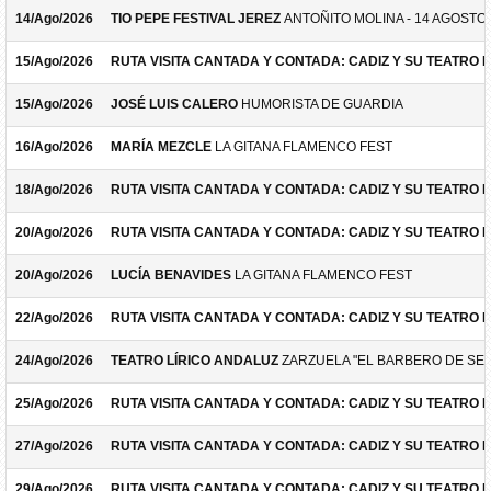
14/Ago/2026
TIO PEPE FESTIVAL JEREZ
ANTOÑITO MOLINA - 14 AGOSTO
15/Ago/2026
RUTA VISITA CANTADA Y CONTADA: CADIZ Y SU TEATRO 
15/Ago/2026
JOSÉ LUIS CALERO
HUMORISTA DE GUARDIA
16/Ago/2026
MARÍA MEZCLE
LA GITANA FLAMENCO FEST
18/Ago/2026
RUTA VISITA CANTADA Y CONTADA: CADIZ Y SU TEATRO 
20/Ago/2026
RUTA VISITA CANTADA Y CONTADA: CADIZ Y SU TEATRO 
20/Ago/2026
LUCÍA BENAVIDES
LA GITANA FLAMENCO FEST
22/Ago/2026
RUTA VISITA CANTADA Y CONTADA: CADIZ Y SU TEATRO 
24/Ago/2026
TEATRO LÍRICO ANDALUZ
ZARZUELA "EL BARBERO DE SEV
25/Ago/2026
RUTA VISITA CANTADA Y CONTADA: CADIZ Y SU TEATRO 
27/Ago/2026
RUTA VISITA CANTADA Y CONTADA: CADIZ Y SU TEATRO 
29/Ago/2026
RUTA VISITA CANTADA Y CONTADA: CADIZ Y SU TEATRO 