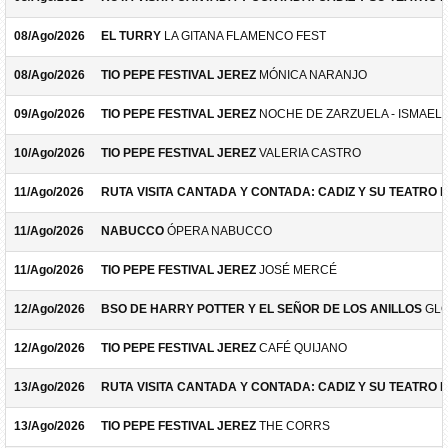
08/Ago/2026
EL TURRY
LA GITANA FLAMENCO FEST
08/Ago/2026
TIO PEPE FESTIVAL JEREZ
MÓNICA NARANJO
09/Ago/2026
TIO PEPE FESTIVAL JEREZ
NOCHE DE ZARZUELA - ISMAEL 
10/Ago/2026
TIO PEPE FESTIVAL JEREZ
VALERIA CASTRO
11/Ago/2026
RUTA VISITA CANTADA Y CONTADA: CADIZ Y SU TEATRO 
11/Ago/2026
NABUCCO
ÓPERA NABUCCO
11/Ago/2026
TIO PEPE FESTIVAL JEREZ
JOSÉ MERCÉ
12/Ago/2026
BSO DE HARRY POTTER Y EL SEÑOR DE LOS ANILLOS
GLO
12/Ago/2026
TIO PEPE FESTIVAL JEREZ
CAFÉ QUIJANO
13/Ago/2026
RUTA VISITA CANTADA Y CONTADA: CADIZ Y SU TEATRO 
13/Ago/2026
TIO PEPE FESTIVAL JEREZ
THE CORRS