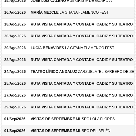
15/Ago/2026
JOSÉ LUIS CALERO
HUMORISTA DE GUARDIA
16/Ago/2026
MARÍA MEZCLE
LA GITANA FLAMENCO FEST
18/Ago/2026
RUTA VISITA CANTADA Y CONTADA: CADIZ Y SU TEATRO 
20/Ago/2026
RUTA VISITA CANTADA Y CONTADA: CADIZ Y SU TEATRO 
20/Ago/2026
LUCÍA BENAVIDES
LA GITANA FLAMENCO FEST
22/Ago/2026
RUTA VISITA CANTADA Y CONTADA: CADIZ Y SU TEATRO 
24/Ago/2026
TEATRO LÍRICO ANDALUZ
ZARZUELA "EL BARBERO DE SEV
25/Ago/2026
RUTA VISITA CANTADA Y CONTADA: CADIZ Y SU TEATRO 
27/Ago/2026
RUTA VISITA CANTADA Y CONTADA: CADIZ Y SU TEATRO 
29/Ago/2026
RUTA VISITA CANTADA Y CONTADA: CADIZ Y SU TEATRO 
01/Sep/2026
VISITAS DE SEPTIEMBRE
MUSEO LOLA FLORES
01/Sep/2026
VISITAS DE SEPTIEMBRE
MUSEO DEL BELÉN