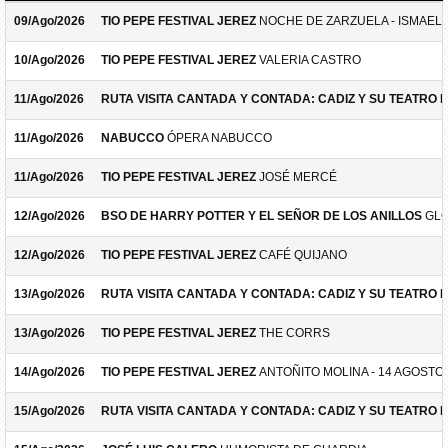
09/Ago/2026
TIO PEPE FESTIVAL JEREZ
NOCHE DE ZARZUELA - ISMAEL 
10/Ago/2026
TIO PEPE FESTIVAL JEREZ
VALERIA CASTRO
11/Ago/2026
RUTA VISITA CANTADA Y CONTADA: CADIZ Y SU TEATRO 
11/Ago/2026
NABUCCO
ÓPERA NABUCCO
11/Ago/2026
TIO PEPE FESTIVAL JEREZ
JOSÉ MERCÉ
12/Ago/2026
BSO DE HARRY POTTER Y EL SEÑOR DE LOS ANILLOS
GLO
12/Ago/2026
TIO PEPE FESTIVAL JEREZ
CAFÉ QUIJANO
13/Ago/2026
RUTA VISITA CANTADA Y CONTADA: CADIZ Y SU TEATRO 
13/Ago/2026
TIO PEPE FESTIVAL JEREZ
THE CORRS
14/Ago/2026
TIO PEPE FESTIVAL JEREZ
ANTOÑITO MOLINA - 14 AGOSTO
15/Ago/2026
RUTA VISITA CANTADA Y CONTADA: CADIZ Y SU TEATRO 