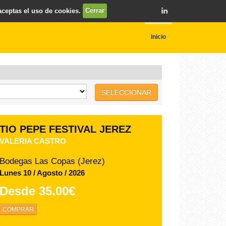
 aceptas el uso de cookies.
Cerrar
Inicio
SELECCIONAR
TIO PEPE FESTIVAL JEREZ
VALERIA CASTRO
Bodegas Las Copas (Jerez)
Lunes 10 / Agosto / 2026
Desde
35.00€
COMPRAR