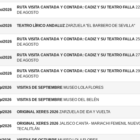
RUTA VISITA CANTADA Y CONTADA: CADIZ Y SU TEATRO FALLA
22
o/2026
DE AGOSTO
o/2026
TEATRO LÍRICO ANDALUZ
ZARZUELA "EL BARBERO DE SEVILLA"
RUTA VISITA CANTADA Y CONTADA: CADIZ Y SU TEATRO FALLA
25
o/2026
DE AGOSTO
RUTA VISITA CANTADA Y CONTADA: CADIZ Y SU TEATRO FALLA
27
o/2026
DE AGOSTO
RUTA VISITA CANTADA Y CONTADA: CADIZ Y SU TEATRO FALLA
29
o/2026
DE AGOSTO
p/2026
VISITAS DE SEPTIEMBRE
MUSEO LOLA FLORES
p/2026
VISITAS DE SEPTIEMBRE
MUSEO DEL BELÉN
p/2026
ORIGINAL XERES 2026
ZARZUELA DE IDA Y VUELTA
ORIGINAL XERES 2026
JALISCO CANTA - MARIACHI FEMENIL NUEV
p/2026
TECALITLÁN