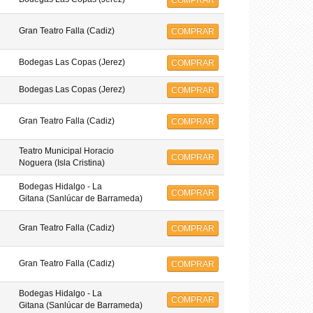
COMPRAR
Gran Teatro Falla (Cadiz)
COMPRAR
Bodegas Las Copas (Jerez)
COMPRAR
Bodegas Las Copas (Jerez)
COMPRAR
Gran Teatro Falla (Cadiz)
COMPRAR
Teatro Municipal Horacio
COMPRAR
Noguera (Isla Cristina)
Bodegas Hidalgo - La
COMPRAR
Gitana (Sanlúcar de Barrameda)
Gran Teatro Falla (Cadiz)
COMPRAR
Gran Teatro Falla (Cadiz)
COMPRAR
Bodegas Hidalgo - La
COMPRAR
Gitana (Sanlúcar de Barrameda)