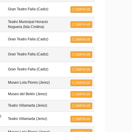
Gran Teatro Falla (Cadiz)
COMPRAR
Teatro Municipal Horacio
COMPRAR
Noguera (Isla Cristina)
Gran Teatro Falla (Cadiz)
COMPRAR
Gran Teatro Falla (Cadiz)
COMPRAR
Gran Teatro Falla (Cadiz)
COMPRAR
Museo Lola Flores (Jerez)
COMPRAR
Museo del Belén (Jerez)
COMPRAR
Teatro Villamarta (Jerez)
COMPRAR
O
Teatro Villamarta (Jerez)
COMPRAR