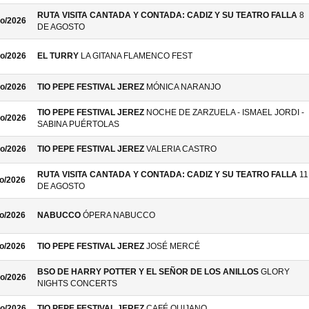
RUTA VISITA CANTADA Y CONTADA: CADIZ Y SU TEATRO FALLA
8
o/2026
DE AGOSTO
o/2026
EL TURRY
LA GITANA FLAMENCO FEST
o/2026
TIO PEPE FESTIVAL JEREZ
MÓNICA NARANJO
TIO PEPE FESTIVAL JEREZ
NOCHE DE ZARZUELA - ISMAEL JORDI -
o/2026
SABINA PUÉRTOLAS
o/2026
TIO PEPE FESTIVAL JEREZ
VALERIA CASTRO
RUTA VISITA CANTADA Y CONTADA: CADIZ Y SU TEATRO FALLA
11
o/2026
DE AGOSTO
o/2026
NABUCCO
ÓPERA NABUCCO
o/2026
TIO PEPE FESTIVAL JEREZ
JOSÉ MERCÉ
BSO DE HARRY POTTER Y EL SEÑOR DE LOS ANILLOS
GLORY
o/2026
NIGHTS CONCERTS
o/2026
TIO PEPE FESTIVAL JEREZ
CAFÉ QUIJANO