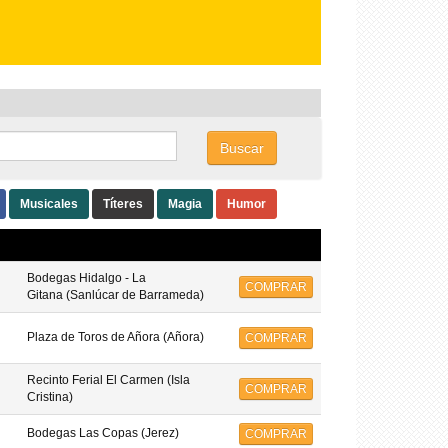
Buscar
Musicales
Títeres
Magia
Humor
Bodegas Hidalgo - La
COMPRAR
Gitana (Sanlúcar de Barrameda)
Plaza de Toros de Añora (Añora)
COMPRAR
Recinto Ferial El Carmen (Isla
COMPRAR
Cristina)
Bodegas Las Copas (Jerez)
COMPRAR