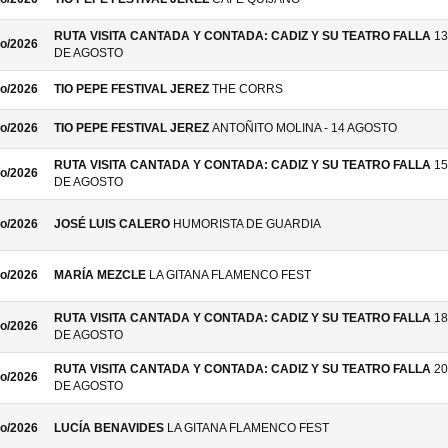
RUTA VISITA CANTADA Y CONTADA: CADIZ Y SU TEATRO FALLA
13
o/2026
DE AGOSTO
o/2026
TIO PEPE FESTIVAL JEREZ
THE CORRS
o/2026
TIO PEPE FESTIVAL JEREZ
ANTOÑITO MOLINA - 14 AGOSTO
RUTA VISITA CANTADA Y CONTADA: CADIZ Y SU TEATRO FALLA
15
o/2026
DE AGOSTO
o/2026
JOSÉ LUIS CALERO
HUMORISTA DE GUARDIA
o/2026
MARÍA MEZCLE
LA GITANA FLAMENCO FEST
RUTA VISITA CANTADA Y CONTADA: CADIZ Y SU TEATRO FALLA
18
o/2026
DE AGOSTO
RUTA VISITA CANTADA Y CONTADA: CADIZ Y SU TEATRO FALLA
20
o/2026
DE AGOSTO
o/2026
LUCÍA BENAVIDES
LA GITANA FLAMENCO FEST