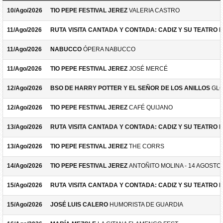
10/Ago/2026
TIO PEPE FESTIVAL JEREZ
VALERIA CASTRO
11/Ago/2026
RUTA VISITA CANTADA Y CONTADA: CADIZ Y SU TEATRO 
11/Ago/2026
NABUCCO
ÓPERA NABUCCO
11/Ago/2026
TIO PEPE FESTIVAL JEREZ
JOSÉ MERCÉ
12/Ago/2026
BSO DE HARRY POTTER Y EL SEÑOR DE LOS ANILLOS
GLO
12/Ago/2026
TIO PEPE FESTIVAL JEREZ
CAFÉ QUIJANO
13/Ago/2026
RUTA VISITA CANTADA Y CONTADA: CADIZ Y SU TEATRO 
13/Ago/2026
TIO PEPE FESTIVAL JEREZ
THE CORRS
14/Ago/2026
TIO PEPE FESTIVAL JEREZ
ANTOÑITO MOLINA - 14 AGOSTO
15/Ago/2026
RUTA VISITA CANTADA Y CONTADA: CADIZ Y SU TEATRO 
15/Ago/2026
JOSÉ LUIS CALERO
HUMORISTA DE GUARDIA