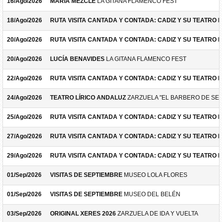
16/Ago/2026
MARÍA MEZCLE
LA GITANA FLAMENCO FEST
18/Ago/2026
RUTA VISITA CANTADA Y CONTADA: CADIZ Y SU TEATRO 
20/Ago/2026
RUTA VISITA CANTADA Y CONTADA: CADIZ Y SU TEATRO 
20/Ago/2026
LUCÍA BENAVIDES
LA GITANA FLAMENCO FEST
22/Ago/2026
RUTA VISITA CANTADA Y CONTADA: CADIZ Y SU TEATRO 
24/Ago/2026
TEATRO LÍRICO ANDALUZ
ZARZUELA "EL BARBERO DE SEV
25/Ago/2026
RUTA VISITA CANTADA Y CONTADA: CADIZ Y SU TEATRO 
27/Ago/2026
RUTA VISITA CANTADA Y CONTADA: CADIZ Y SU TEATRO 
29/Ago/2026
RUTA VISITA CANTADA Y CONTADA: CADIZ Y SU TEATRO 
01/Sep/2026
VISITAS DE SEPTIEMBRE
MUSEO LOLA FLORES
01/Sep/2026
VISITAS DE SEPTIEMBRE
MUSEO DEL BELÉN
03/Sep/2026
ORIGINAL XERES 2026
ZARZUELA DE IDA Y VUELTA