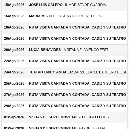
15/Ago/2026
JOSÉ LUIS CALERO
HUMORISTA DE GUARDIA
16/Ago/2026
MARÍA MEZCLE
LA GITANA FLAMENCO FEST
18/Ago/2026
RUTA VISITA CANTADA Y CONTADA: CADIZ Y SU TEATRO 
20/Ago/2026
RUTA VISITA CANTADA Y CONTADA: CADIZ Y SU TEATRO 
20/Ago/2026
LUCÍA BENAVIDES
LA GITANA FLAMENCO FEST
22/Ago/2026
RUTA VISITA CANTADA Y CONTADA: CADIZ Y SU TEATRO 
24/Ago/2026
TEATRO LÍRICO ANDALUZ
ZARZUELA "EL BARBERO DE SEV
25/Ago/2026
RUTA VISITA CANTADA Y CONTADA: CADIZ Y SU TEATRO 
27/Ago/2026
RUTA VISITA CANTADA Y CONTADA: CADIZ Y SU TEATRO 
29/Ago/2026
RUTA VISITA CANTADA Y CONTADA: CADIZ Y SU TEATRO 
01/Sep/2026
VISITAS DE SEPTIEMBRE
MUSEO LOLA FLORES
01/Sep/2026
VISITAS DE SEPTIEMBRE
MUSEO DEL BELÉN