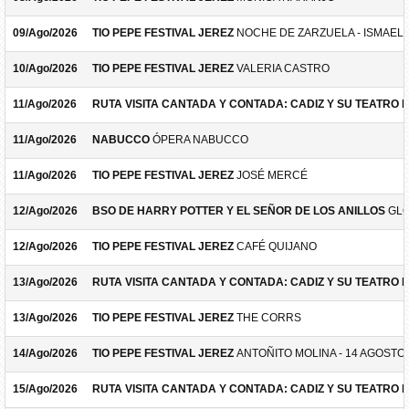
09/Ago/2026
TIO PEPE FESTIVAL JEREZ
NOCHE DE ZARZUELA - ISMAEL 
10/Ago/2026
TIO PEPE FESTIVAL JEREZ
VALERIA CASTRO
11/Ago/2026
RUTA VISITA CANTADA Y CONTADA: CADIZ Y SU TEATRO 
11/Ago/2026
NABUCCO
ÓPERA NABUCCO
11/Ago/2026
TIO PEPE FESTIVAL JEREZ
JOSÉ MERCÉ
12/Ago/2026
BSO DE HARRY POTTER Y EL SEÑOR DE LOS ANILLOS
GLO
12/Ago/2026
TIO PEPE FESTIVAL JEREZ
CAFÉ QUIJANO
13/Ago/2026
RUTA VISITA CANTADA Y CONTADA: CADIZ Y SU TEATRO 
13/Ago/2026
TIO PEPE FESTIVAL JEREZ
THE CORRS
14/Ago/2026
TIO PEPE FESTIVAL JEREZ
ANTOÑITO MOLINA - 14 AGOSTO
15/Ago/2026
RUTA VISITA CANTADA Y CONTADA: CADIZ Y SU TEATRO 