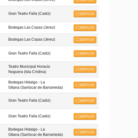
COMPRAR
Gran Teatro Falla (Cadiz)
COMPRAR
Bodegas Las Copas (Jerez)
COMPRAR
Bodegas Las Copas (Jerez)
COMPRAR
Gran Teatro Falla (Cadiz)
COMPRAR
Teatro Municipal Horacio
COMPRAR
Noguera (Isla Cristina)
Bodegas Hidalgo - La
COMPRAR
Gitana (Sanlúcar de Barrameda)
Gran Teatro Falla (Cadiz)
COMPRAR
Gran Teatro Falla (Cadiz)
COMPRAR
Bodegas Hidalgo - La
COMPRAR
Gitana (Sanlúcar de Barrameda)