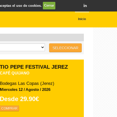
 aceptas el uso de cookies.
Cerrar
Inicio
SELECCIONAR
TIO PEPE FESTIVAL JEREZ
NOCHE DE ZARZUELA - ISMAEL JORDI -
SABINA PUÉRTOLAS
Bodegas Las Copas (Jerez)
Domingo 09 / Agosto / 2026
Desde
32.00€
COMPRAR