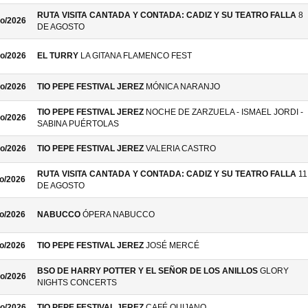
RUTA VISITA CANTADA Y CONTADA: CADIZ Y SU TEATRO FALLA
8
o/2026
DE AGOSTO
o/2026
EL TURRY
LA GITANA FLAMENCO FEST
o/2026
TIO PEPE FESTIVAL JEREZ
MÓNICA NARANJO
TIO PEPE FESTIVAL JEREZ
NOCHE DE ZARZUELA - ISMAEL JORDI -
o/2026
SABINA PUÉRTOLAS
o/2026
TIO PEPE FESTIVAL JEREZ
VALERIA CASTRO
RUTA VISITA CANTADA Y CONTADA: CADIZ Y SU TEATRO FALLA
11
o/2026
DE AGOSTO
o/2026
NABUCCO
ÓPERA NABUCCO
o/2026
TIO PEPE FESTIVAL JEREZ
JOSÉ MERCÉ
BSO DE HARRY POTTER Y EL SEÑOR DE LOS ANILLOS
GLORY
o/2026
NIGHTS CONCERTS
o/2026
TIO PEPE FESTIVAL JEREZ
CAFÉ QUIJANO