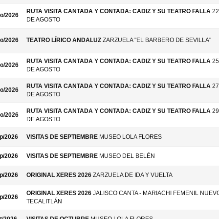
RUTA VISITA CANTADA Y CONTADA: CADIZ Y SU TEATRO FALLA
22
o/2026
DE AGOSTO
o/2026
TEATRO LÍRICO ANDALUZ
ZARZUELA "EL BARBERO DE SEVILLA"
RUTA VISITA CANTADA Y CONTADA: CADIZ Y SU TEATRO FALLA
25
o/2026
DE AGOSTO
RUTA VISITA CANTADA Y CONTADA: CADIZ Y SU TEATRO FALLA
27
o/2026
DE AGOSTO
RUTA VISITA CANTADA Y CONTADA: CADIZ Y SU TEATRO FALLA
29
o/2026
DE AGOSTO
p/2026
VISITAS DE SEPTIEMBRE
MUSEO LOLA FLORES
p/2026
VISITAS DE SEPTIEMBRE
MUSEO DEL BELÉN
p/2026
ORIGINAL XERES 2026
ZARZUELA DE IDA Y VUELTA
ORIGINAL XERES 2026
JALISCO CANTA - MARIACHI FEMENIL NUEV
p/2026
TECALITLÁN