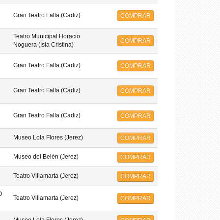
Gran Teatro Falla (Cadiz)
COMPRAR
Teatro Municipal Horacio
COMPRAR
Noguera (Isla Cristina)
Gran Teatro Falla (Cadiz)
COMPRAR
Gran Teatro Falla (Cadiz)
COMPRAR
Gran Teatro Falla (Cadiz)
COMPRAR
Museo Lola Flores (Jerez)
COMPRAR
Museo del Belén (Jerez)
COMPRAR
Teatro Villamarta (Jerez)
COMPRAR
O
Teatro Villamarta (Jerez)
COMPRAR