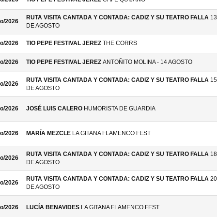
RUTA VISITA CANTADA Y CONTADA: CADIZ Y SU TEATRO FALLA
13
o/2026
DE AGOSTO
o/2026
TIO PEPE FESTIVAL JEREZ
THE CORRS
o/2026
TIO PEPE FESTIVAL JEREZ
ANTOÑITO MOLINA - 14 AGOSTO
RUTA VISITA CANTADA Y CONTADA: CADIZ Y SU TEATRO FALLA
15
o/2026
DE AGOSTO
o/2026
JOSÉ LUIS CALERO
HUMORISTA DE GUARDIA
o/2026
MARÍA MEZCLE
LA GITANA FLAMENCO FEST
RUTA VISITA CANTADA Y CONTADA: CADIZ Y SU TEATRO FALLA
18
o/2026
DE AGOSTO
RUTA VISITA CANTADA Y CONTADA: CADIZ Y SU TEATRO FALLA
20
o/2026
DE AGOSTO
o/2026
LUCÍA BENAVIDES
LA GITANA FLAMENCO FEST