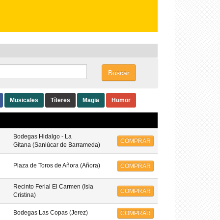
Buscar
Musicales
Títeres
Magia
Humor
Bodegas Hidalgo - La
COMPRAR
Gitana (Sanlúcar de Barrameda)
Plaza de Toros de Añora (Añora)
COMPRAR
Recinto Ferial El Carmen (Isla
COMPRAR
Cristina)
Bodegas Las Copas (Jerez)
COMPRAR