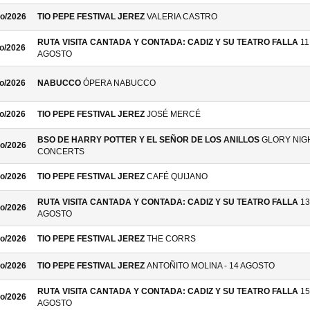
o/2026
TIO PEPE FESTIVAL JEREZ
VALERIA CASTRO
RUTA VISITA CANTADA Y CONTADA: CADIZ Y SU TEATRO FALLA
11
o/2026
AGOSTO
o/2026
NABUCCO
ÓPERA NABUCCO
o/2026
TIO PEPE FESTIVAL JEREZ
JOSÉ MERCÉ
BSO DE HARRY POTTER Y EL SEÑOR DE LOS ANILLOS
GLORY NIG
o/2026
CONCERTS
o/2026
TIO PEPE FESTIVAL JEREZ
CAFÉ QUIJANO
RUTA VISITA CANTADA Y CONTADA: CADIZ Y SU TEATRO FALLA
13
o/2026
AGOSTO
o/2026
TIO PEPE FESTIVAL JEREZ
THE CORRS
o/2026
TIO PEPE FESTIVAL JEREZ
ANTOÑITO MOLINA - 14 AGOSTO
RUTA VISITA CANTADA Y CONTADA: CADIZ Y SU TEATRO FALLA
15
o/2026
AGOSTO