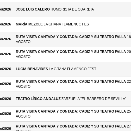
o/2026
JOSÉ LUIS CALERO
HUMORISTA DE GUARDIA
o/2026
MARÍA MEZCLE
LA GITANA FLAMENCO FEST
RUTA VISITA CANTADA Y CONTADA: CADIZ Y SU TEATRO FALLA
18
o/2026
AGOSTO
RUTA VISITA CANTADA Y CONTADA: CADIZ Y SU TEATRO FALLA
20
o/2026
AGOSTO
o/2026
LUCÍA BENAVIDES
LA GITANA FLAMENCO FEST
RUTA VISITA CANTADA Y CONTADA: CADIZ Y SU TEATRO FALLA
22
o/2026
AGOSTO
o/2026
TEATRO LÍRICO ANDALUZ
ZARZUELA "EL BARBERO DE SEVILLA"
RUTA VISITA CANTADA Y CONTADA: CADIZ Y SU TEATRO FALLA
25
o/2026
AGOSTO
RUTA VISITA CANTADA Y CONTADA: CADIZ Y SU TEATRO FALLA
27
o/2026