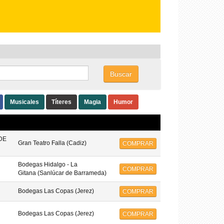
Buscar
Musicales
Títeres
Magia
Humor
DE
Gran Teatro Falla (Cadiz)
COMPRAR
Bodegas Hidalgo - La
COMPRAR
Gitana (Sanlúcar de Barrameda)
Bodegas Las Copas (Jerez)
COMPRAR
Bodegas Las Copas (Jerez)
COMPRAR