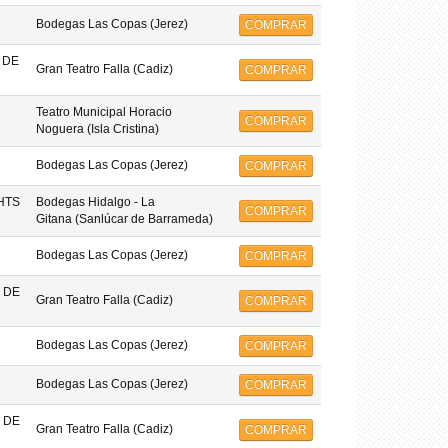
Bodegas Las Copas (Jerez)
COMPRAR
 DE
Gran Teatro Falla (Cadiz)
COMPRAR
Teatro Municipal Horacio
COMPRAR
Noguera (Isla Cristina)
Bodegas Las Copas (Jerez)
COMPRAR
HTS
Bodegas Hidalgo - La
COMPRAR
Gitana (Sanlúcar de Barrameda)
Bodegas Las Copas (Jerez)
COMPRAR
 DE
Gran Teatro Falla (Cadiz)
COMPRAR
Bodegas Las Copas (Jerez)
COMPRAR
Bodegas Las Copas (Jerez)
COMPRAR
 DE
Gran Teatro Falla (Cadiz)
COMPRAR