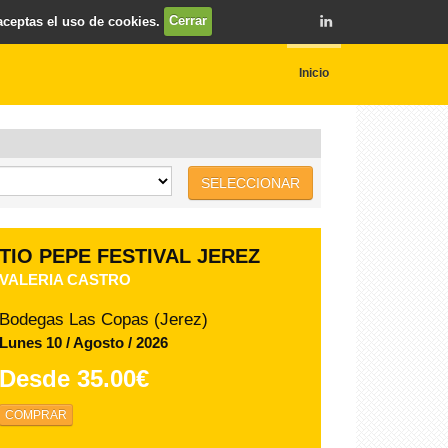
 aceptas el uso de cookies.
Cerrar
Inicio
SELECCIONAR
TIO PEPE FESTIVAL JEREZ
MÓNICA NARANJO
Bodegas Las Copas (Jerez)
Sábado 08 / Agosto / 2026
Desde
68.00€
COMPRAR