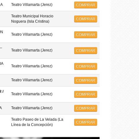
MA
Teatro Villamarta (Jerez)
COMPRAR
Teatro Municipal Horacio
COMPRAR
Noguera (Isla Cristina)
ON
Teatro Villamarta (Jerez)
COMPRAR
–
Teatro Villamarta (Jerez)
COMPRAR
IA
Teatro Villamarta (Jerez)
COMPRAR
Teatro Villamarta (Jerez)
COMPRAR
 /
Teatro Villamarta (Jerez)
COMPRAR
A
Teatro Villamarta (Jerez)
COMPRAR
Teatro Paseo de La Velada (La
COMPRAR
Línea de la Concepción)