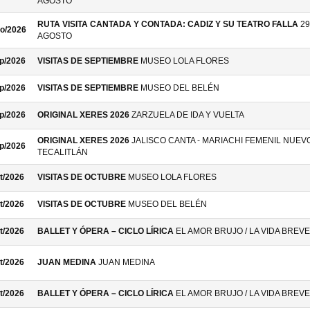
AGOSTO
RUTA VISITA CANTADA Y CONTADA: CADIZ Y SU TEATRO FALLA
29
o/2026
AGOSTO
p/2026
VISITAS DE SEPTIEMBRE
MUSEO LOLA FLORES
p/2026
VISITAS DE SEPTIEMBRE
MUSEO DEL BELÉN
p/2026
ORIGINAL XERES 2026
ZARZUELA DE IDA Y VUELTA
ORIGINAL XERES 2026
JALISCO CANTA - MARIACHI FEMENIL NUEV
p/2026
TECALITLÁN
t/2026
VISITAS DE OCTUBRE
MUSEO LOLA FLORES
t/2026
VISITAS DE OCTUBRE
MUSEO DEL BELÉN
t/2026
BALLET Y ÓPERA – CICLO LÍRICA
EL AMOR BRUJO / LA VIDA BREVE
t/2026
JUAN MEDINA
JUAN MEDINA
t/2026
BALLET Y ÓPERA – CICLO LÍRICA
EL AMOR BRUJO / LA VIDA BREVE