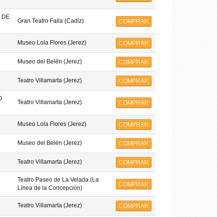
 DE
Gran Teatro Falla (Cadiz)
COMPRAR
Museo Lola Flores (Jerez)
COMPRAR
Museo del Belén (Jerez)
COMPRAR
Teatro Villamarta (Jerez)
COMPRAR
O
Teatro Villamarta (Jerez)
COMPRAR
Museo Lola Flores (Jerez)
COMPRAR
Museo del Belén (Jerez)
COMPRAR
Teatro Villamarta (Jerez)
COMPRAR
Teatro Paseo de La Velada (La
COMPRAR
Línea de la Concepción)
Teatro Villamarta (Jerez)
COMPRAR