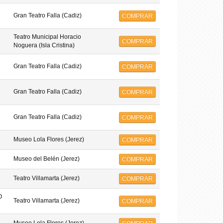
Gran Teatro Falla (Cadiz)
COMPRAR
Teatro Municipal Horacio
COMPRAR
Noguera (Isla Cristina)
Gran Teatro Falla (Cadiz)
COMPRAR
Gran Teatro Falla (Cadiz)
COMPRAR
Gran Teatro Falla (Cadiz)
COMPRAR
Museo Lola Flores (Jerez)
COMPRAR
Museo del Belén (Jerez)
COMPRAR
Teatro Villamarta (Jerez)
COMPRAR
O
Teatro Villamarta (Jerez)
COMPRAR