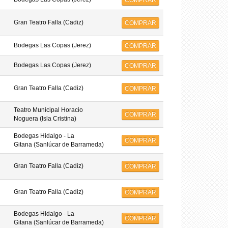
COMPRAR
Gran Teatro Falla (Cadiz)
COMPRAR
Bodegas Las Copas (Jerez)
COMPRAR
Bodegas Las Copas (Jerez)
COMPRAR
Gran Teatro Falla (Cadiz)
COMPRAR
Teatro Municipal Horacio
COMPRAR
Noguera (Isla Cristina)
Bodegas Hidalgo - La
COMPRAR
Gitana (Sanlúcar de Barrameda)
Gran Teatro Falla (Cadiz)
COMPRAR
Gran Teatro Falla (Cadiz)
COMPRAR
Bodegas Hidalgo - La
COMPRAR
Gitana (Sanlúcar de Barrameda)