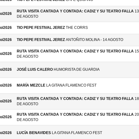
RUTA VISITA CANTADA Y CONTADA: CADIZ Y SU TEATRO FALLA
13
o/2026
DE AGOSTO
o/2026
TIO PEPE FESTIVAL JEREZ
THE CORRS
o/2026
TIO PEPE FESTIVAL JEREZ
ANTOÑITO MOLINA - 14 AGOSTO
RUTA VISITA CANTADA Y CONTADA: CADIZ Y SU TEATRO FALLA
15
o/2026
DE AGOSTO
o/2026
JOSÉ LUIS CALERO
HUMORISTA DE GUARDIA
o/2026
MARÍA MEZCLE
LA GITANA FLAMENCO FEST
RUTA VISITA CANTADA Y CONTADA: CADIZ Y SU TEATRO FALLA
18
o/2026
DE AGOSTO
RUTA VISITA CANTADA Y CONTADA: CADIZ Y SU TEATRO FALLA
20
o/2026
DE AGOSTO
o/2026
LUCÍA BENAVIDES
LA GITANA FLAMENCO FEST