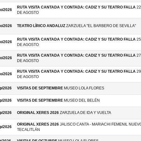
RUTA VISITA CANTADA Y CONTADA: CADIZ Y SU TEATRO FALLA
22
o/2026
DE AGOSTO
o/2026
TEATRO LÍRICO ANDALUZ
ZARZUELA "EL BARBERO DE SEVILLA"
RUTA VISITA CANTADA Y CONTADA: CADIZ Y SU TEATRO FALLA
25
o/2026
DE AGOSTO
RUTA VISITA CANTADA Y CONTADA: CADIZ Y SU TEATRO FALLA
27
o/2026
DE AGOSTO
RUTA VISITA CANTADA Y CONTADA: CADIZ Y SU TEATRO FALLA
29
o/2026
DE AGOSTO
p/2026
VISITAS DE SEPTIEMBRE
MUSEO LOLA FLORES
p/2026
VISITAS DE SEPTIEMBRE
MUSEO DEL BELÉN
p/2026
ORIGINAL XERES 2026
ZARZUELA DE IDA Y VUELTA
ORIGINAL XERES 2026
JALISCO CANTA - MARIACHI FEMENIL NUEV
p/2026
TECALITLÁN