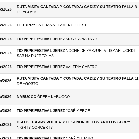
RUTA VISITA CANTADA Y CONTADA: CADIZ Y SU TEATRO FALLA
8
o/2026
DE AGOSTO
o/2026
EL TURRY
LA GITANA FLAMENCO FEST
o/2026
TIO PEPE FESTIVAL JEREZ
MÓNICA NARANJO
TIO PEPE FESTIVAL JEREZ
NOCHE DE ZARZUELA - ISMAEL JORDI -
o/2026
SABINA PUÉRTOLAS
o/2026
TIO PEPE FESTIVAL JEREZ
VALERIA CASTRO
RUTA VISITA CANTADA Y CONTADA: CADIZ Y SU TEATRO FALLA
11
o/2026
DE AGOSTO
o/2026
NABUCCO
ÓPERA NABUCCO
o/2026
TIO PEPE FESTIVAL JEREZ
JOSÉ MERCÉ
BSO DE HARRY POTTER Y EL SEÑOR DE LOS ANILLOS
GLORY
o/2026
NIGHTS CONCERTS
o/2026
TIO PEPE FESTIVAL JEREZ
CAFÉ QUIJANO