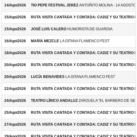
14/Ago/2026
TIO PEPE FESTIVAL JEREZ
ANTOÑITO MOLINA - 14 AGOSTO
15/Ago/2026
RUTA VISITA CANTADA Y CONTADA: CADIZ Y SU TEATRO 
15/Ago/2026
JOSÉ LUIS CALERO
HUMORISTA DE GUARDIA
16/Ago/2026
MARÍA MEZCLE
LA GITANA FLAMENCO FEST
18/Ago/2026
RUTA VISITA CANTADA Y CONTADA: CADIZ Y SU TEATRO 
20/Ago/2026
RUTA VISITA CANTADA Y CONTADA: CADIZ Y SU TEATRO 
20/Ago/2026
LUCÍA BENAVIDES
LA GITANA FLAMENCO FEST
22/Ago/2026
RUTA VISITA CANTADA Y CONTADA: CADIZ Y SU TEATRO 
24/Ago/2026
TEATRO LÍRICO ANDALUZ
ZARZUELA "EL BARBERO DE SEV
25/Ago/2026
RUTA VISITA CANTADA Y CONTADA: CADIZ Y SU TEATRO 
27/Ago/2026
RUTA VISITA CANTADA Y CONTADA: CADIZ Y SU TEATRO 
29/Ago/2026
RUTA VISITA CANTADA Y CONTADA: CADIZ Y SU TEATRO 