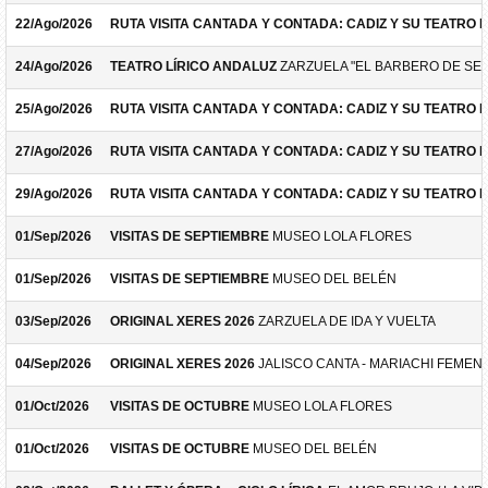
22/Ago/2026
RUTA VISITA CANTADA Y CONTADA: CADIZ Y SU TEATRO 
24/Ago/2026
TEATRO LÍRICO ANDALUZ
ZARZUELA "EL BARBERO DE SEV
25/Ago/2026
RUTA VISITA CANTADA Y CONTADA: CADIZ Y SU TEATRO 
27/Ago/2026
RUTA VISITA CANTADA Y CONTADA: CADIZ Y SU TEATRO 
29/Ago/2026
RUTA VISITA CANTADA Y CONTADA: CADIZ Y SU TEATRO 
01/Sep/2026
VISITAS DE SEPTIEMBRE
MUSEO LOLA FLORES
01/Sep/2026
VISITAS DE SEPTIEMBRE
MUSEO DEL BELÉN
03/Sep/2026
ORIGINAL XERES 2026
ZARZUELA DE IDA Y VUELTA
04/Sep/2026
ORIGINAL XERES 2026
JALISCO CANTA - MARIACHI FEMEN
01/Oct/2026
VISITAS DE OCTUBRE
MUSEO LOLA FLORES
01/Oct/2026
VISITAS DE OCTUBRE
MUSEO DEL BELÉN