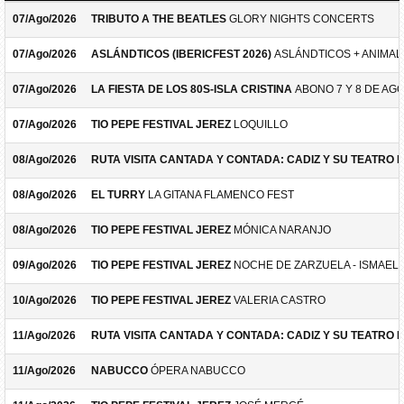
07/Ago/2026
TRIBUTO A THE BEATLES
GLORY NIGHTS CONCERTS
07/Ago/2026
ASLÁNDTICOS (IBERICFEST 2026)
ASLÁNDTICOS + ANIMAL 
07/Ago/2026
LA FIESTA DE LOS 80S-ISLA CRISTINA
ABONO 7 Y 8 DE AG
07/Ago/2026
TIO PEPE FESTIVAL JEREZ
LOQUILLO
08/Ago/2026
RUTA VISITA CANTADA Y CONTADA: CADIZ Y SU TEATRO 
08/Ago/2026
EL TURRY
LA GITANA FLAMENCO FEST
08/Ago/2026
TIO PEPE FESTIVAL JEREZ
MÓNICA NARANJO
09/Ago/2026
TIO PEPE FESTIVAL JEREZ
NOCHE DE ZARZUELA - ISMAEL 
10/Ago/2026
TIO PEPE FESTIVAL JEREZ
VALERIA CASTRO
11/Ago/2026
RUTA VISITA CANTADA Y CONTADA: CADIZ Y SU TEATRO 
11/Ago/2026
NABUCCO
ÓPERA NABUCCO