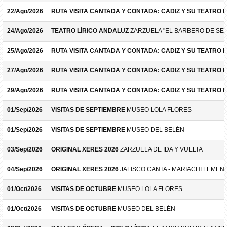
22/Ago/2026
RUTA VISITA CANTADA Y CONTADA: CADIZ Y SU TEATRO 
24/Ago/2026
TEATRO LÍRICO ANDALUZ
ZARZUELA "EL BARBERO DE SEV
25/Ago/2026
RUTA VISITA CANTADA Y CONTADA: CADIZ Y SU TEATRO 
27/Ago/2026
RUTA VISITA CANTADA Y CONTADA: CADIZ Y SU TEATRO 
29/Ago/2026
RUTA VISITA CANTADA Y CONTADA: CADIZ Y SU TEATRO 
01/Sep/2026
VISITAS DE SEPTIEMBRE
MUSEO LOLA FLORES
01/Sep/2026
VISITAS DE SEPTIEMBRE
MUSEO DEL BELÉN
03/Sep/2026
ORIGINAL XERES 2026
ZARZUELA DE IDA Y VUELTA
04/Sep/2026
ORIGINAL XERES 2026
JALISCO CANTA - MARIACHI FEMEN
01/Oct/2026
VISITAS DE OCTUBRE
MUSEO LOLA FLORES
01/Oct/2026
VISITAS DE OCTUBRE
MUSEO DEL BELÉN