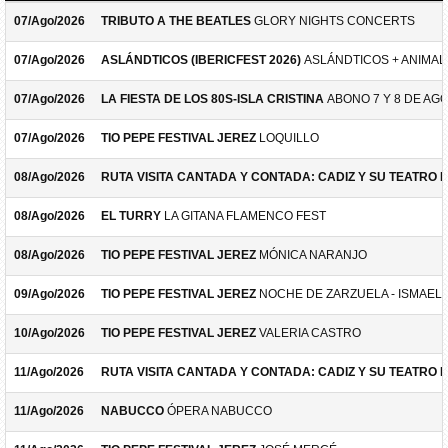
07/Ago/2026
TRIBUTO A THE BEATLES
GLORY NIGHTS CONCERTS
07/Ago/2026
ASLÁNDTICOS (IBERICFEST 2026)
ASLÁNDTICOS + ANIMAL 
07/Ago/2026
LA FIESTA DE LOS 80S-ISLA CRISTINA
ABONO 7 Y 8 DE AG
07/Ago/2026
TIO PEPE FESTIVAL JEREZ
LOQUILLO
08/Ago/2026
RUTA VISITA CANTADA Y CONTADA: CADIZ Y SU TEATRO 
08/Ago/2026
EL TURRY
LA GITANA FLAMENCO FEST
08/Ago/2026
TIO PEPE FESTIVAL JEREZ
MÓNICA NARANJO
09/Ago/2026
TIO PEPE FESTIVAL JEREZ
NOCHE DE ZARZUELA - ISMAEL 
10/Ago/2026
TIO PEPE FESTIVAL JEREZ
VALERIA CASTRO
11/Ago/2026
RUTA VISITA CANTADA Y CONTADA: CADIZ Y SU TEATRO 
11/Ago/2026
NABUCCO
ÓPERA NABUCCO