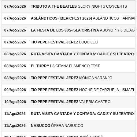
07/Ago/2026
TRIBUTO A THE BEATLES
GLORY NIGHTS CONCERTS
07/Ago/2026
ASLÁNDTICOS (IBERICFEST 2026)
ASLÁNDTICOS + ANIMAL 
07/Ago/2026
LA FIESTA DE LOS 80S-ISLA CRISTINA
ABONO 7 Y 8 DE AG
07/Ago/2026
TIO PEPE FESTIVAL JEREZ
LOQUILLO
08/Ago/2026
RUTA VISITA CANTADA Y CONTADA: CADIZ Y SU TEATRO 
08/Ago/2026
EL TURRY
LA GITANA FLAMENCO FEST
08/Ago/2026
TIO PEPE FESTIVAL JEREZ
MÓNICA NARANJO
09/Ago/2026
TIO PEPE FESTIVAL JEREZ
NOCHE DE ZARZUELA - ISMAEL 
10/Ago/2026
TIO PEPE FESTIVAL JEREZ
VALERIA CASTRO
11/Ago/2026
RUTA VISITA CANTADA Y CONTADA: CADIZ Y SU TEATRO 
11/Ago/2026
NABUCCO
ÓPERA NABUCCO