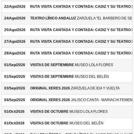
22/Ago/2026
RUTA VISITA CANTADA Y CONTADA: CADIZ Y SU TEATRO 
24/Ago/2026
TEATRO LÍRICO ANDALUZ
ZARZUELA "EL BARBERO DE SEV
25/Ago/2026
RUTA VISITA CANTADA Y CONTADA: CADIZ Y SU TEATRO 
27/Ago/2026
RUTA VISITA CANTADA Y CONTADA: CADIZ Y SU TEATRO 
29/Ago/2026
RUTA VISITA CANTADA Y CONTADA: CADIZ Y SU TEATRO 
01/Sep/2026
VISITAS DE SEPTIEMBRE
MUSEO LOLA FLORES
01/Sep/2026
VISITAS DE SEPTIEMBRE
MUSEO DEL BELÉN
03/Sep/2026
ORIGINAL XERES 2026
ZARZUELA DE IDA Y VUELTA
04/Sep/2026
ORIGINAL XERES 2026
JALISCO CANTA - MARIACHI FEMEN
01/Oct/2026
VISITAS DE OCTUBRE
MUSEO LOLA FLORES
01/Oct/2026
VISITAS DE OCTUBRE
MUSEO DEL BELÉN