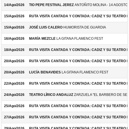
14/Ago/2026
TIO PEPE FESTIVAL JEREZ
ANTOÑITO MOLINA - 14 AGOSTO
15/Ago/2026
RUTA VISITA CANTADA Y CONTADA: CADIZ Y SU TEATRO 
15/Ago/2026
JOSÉ LUIS CALERO
HUMORISTA DE GUARDIA
16/Ago/2026
MARÍA MEZCLE
LA GITANA FLAMENCO FEST
18/Ago/2026
RUTA VISITA CANTADA Y CONTADA: CADIZ Y SU TEATRO 
20/Ago/2026
RUTA VISITA CANTADA Y CONTADA: CADIZ Y SU TEATRO 
20/Ago/2026
LUCÍA BENAVIDES
LA GITANA FLAMENCO FEST
22/Ago/2026
RUTA VISITA CANTADA Y CONTADA: CADIZ Y SU TEATRO 
24/Ago/2026
TEATRO LÍRICO ANDALUZ
ZARZUELA "EL BARBERO DE SEV
25/Ago/2026
RUTA VISITA CANTADA Y CONTADA: CADIZ Y SU TEATRO 
27/Ago/2026
RUTA VISITA CANTADA Y CONTADA: CADIZ Y SU TEATRO 
29/Ago/2026
RUTA VISITA CANTADA Y CONTADA: CADIZ Y SU TEATRO 