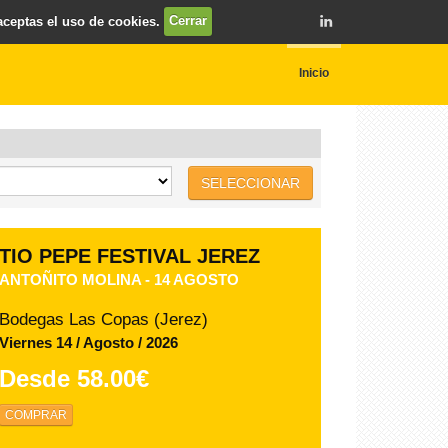
 aceptas el uso de cookies.
Cerrar
Inicio
SELECCIONAR
TIO PEPE FESTIVAL JEREZ
ANTOÑITO MOLINA - 14 AGOSTO
Bodegas Las Copas (Jerez)
Viernes 14 / Agosto / 2026
Desde
58.00€
COMPRAR