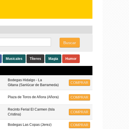
Buscar
Musicales
Títeres
Magia
Humor
Bodegas Hidalgo - La
COMPRAR
Gitana (Sanlúcar de Barrameda)
Plaza de Toros de Añora (Añora)
COMPRAR
Recinto Ferial El Carmen (Isla
COMPRAR
Cristina)
Bodegas Las Copas (Jerez)
COMPRAR