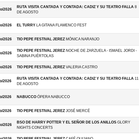
RUTA VISITA CANTADA Y CONTADA: CADIZ Y SU TEATRO FALLA
8
o/2026
DE AGOSTO
o/2026
EL TURRY
LA GITANA FLAMENCO FEST
o/2026
TIO PEPE FESTIVAL JEREZ
MÓNICA NARANJO
TIO PEPE FESTIVAL JEREZ
NOCHE DE ZARZUELA - ISMAEL JORDI -
o/2026
SABINA PUÉRTOLAS
o/2026
TIO PEPE FESTIVAL JEREZ
VALERIA CASTRO
RUTA VISITA CANTADA Y CONTADA: CADIZ Y SU TEATRO FALLA
11
o/2026
DE AGOSTO
o/2026
NABUCCO
ÓPERA NABUCCO
o/2026
TIO PEPE FESTIVAL JEREZ
JOSÉ MERCÉ
BSO DE HARRY POTTER Y EL SEÑOR DE LOS ANILLOS
GLORY
o/2026
NIGHTS CONCERTS
o/2026
TIO PEPE FESTIVAL JEREZ
CAFÉ QUIJANO