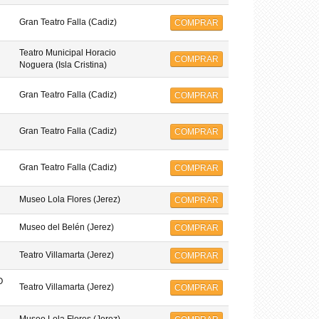
Gran Teatro Falla (Cadiz)
COMPRAR
Teatro Municipal Horacio
COMPRAR
Noguera (Isla Cristina)
Gran Teatro Falla (Cadiz)
COMPRAR
Gran Teatro Falla (Cadiz)
COMPRAR
Gran Teatro Falla (Cadiz)
COMPRAR
Museo Lola Flores (Jerez)
COMPRAR
Museo del Belén (Jerez)
COMPRAR
Teatro Villamarta (Jerez)
COMPRAR
O
Teatro Villamarta (Jerez)
COMPRAR