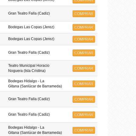
COMPRAR
Gran Teatro Falla (Cadiz)
COMPRAR
Bodegas Las Copas (Jerez)
COMPRAR
Bodegas Las Copas (Jerez)
COMPRAR
Gran Teatro Falla (Cadiz)
COMPRAR
Teatro Municipal Horacio
COMPRAR
Noguera (Isla Cristina)
Bodegas Hidalgo - La
COMPRAR
Gitana (Sanlúcar de Barrameda)
Gran Teatro Falla (Cadiz)
COMPRAR
Gran Teatro Falla (Cadiz)
COMPRAR
Bodegas Hidalgo - La
COMPRAR
Gitana (Sanlúcar de Barrameda)