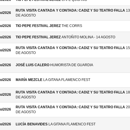
RUTA VISITA CANTADA Y CONTADA: CADIZ Y SU TEATRO FALLA
13
o/2026
DE AGOSTO
o/2026
TIO PEPE FESTIVAL JEREZ
THE CORRS
o/2026
TIO PEPE FESTIVAL JEREZ
ANTOÑITO MOLINA - 14 AGOSTO
RUTA VISITA CANTADA Y CONTADA: CADIZ Y SU TEATRO FALLA
15
o/2026
DE AGOSTO
o/2026
JOSÉ LUIS CALERO
HUMORISTA DE GUARDIA
o/2026
MARÍA MEZCLE
LA GITANA FLAMENCO FEST
RUTA VISITA CANTADA Y CONTADA: CADIZ Y SU TEATRO FALLA
18
o/2026
DE AGOSTO
RUTA VISITA CANTADA Y CONTADA: CADIZ Y SU TEATRO FALLA
20
o/2026
DE AGOSTO
o/2026
LUCÍA BENAVIDES
LA GITANA FLAMENCO FEST