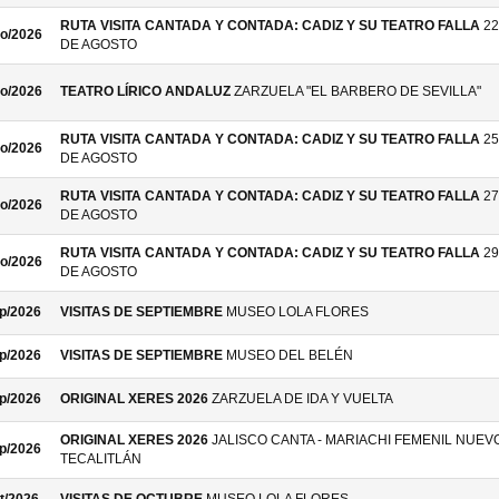
RUTA VISITA CANTADA Y CONTADA: CADIZ Y SU TEATRO FALLA
22
o/2026
DE AGOSTO
o/2026
TEATRO LÍRICO ANDALUZ
ZARZUELA "EL BARBERO DE SEVILLA"
RUTA VISITA CANTADA Y CONTADA: CADIZ Y SU TEATRO FALLA
25
o/2026
DE AGOSTO
RUTA VISITA CANTADA Y CONTADA: CADIZ Y SU TEATRO FALLA
27
o/2026
DE AGOSTO
RUTA VISITA CANTADA Y CONTADA: CADIZ Y SU TEATRO FALLA
29
o/2026
DE AGOSTO
p/2026
VISITAS DE SEPTIEMBRE
MUSEO LOLA FLORES
p/2026
VISITAS DE SEPTIEMBRE
MUSEO DEL BELÉN
p/2026
ORIGINAL XERES 2026
ZARZUELA DE IDA Y VUELTA
ORIGINAL XERES 2026
JALISCO CANTA - MARIACHI FEMENIL NUEV
p/2026
TECALITLÁN